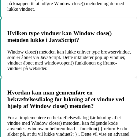
på knappen til at udføre Window close() metoden og dermed
lukke vinduet.
Hvilken type vinduer kan Window close()
metoden lukke i JavaScript?
Window close() metoden kan lukke enhver type browservindue,
som er åbnet via JavaScript. Dette inkluderer pop-up vinduer,
vinduer åbnet med window.open() funktionen og iframe-
vinduer på websider.
Hvordan kan man gennemføre en
bekræftelsesdialog før lukning af et vindue ved
hjælp af Window close() metoden?
For at implementere en bekræftelsesdialog før lukning af et
vindue med Window close() metoden, kan følgende kode
anvendes: window.onbeforeunload = function() { return Er du
sikker på, at du vil lukke vinduet?; };. Dette vil vise en advarsel