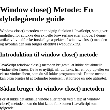
Window close() Metode: En
dybdegående guide
Window close() metoden er en vigtig funktion i JavaScript, som giver
mulighed for at lukke den aktuelle browserfane eller vindue. I denne
artikel vil vi udforske forskellige aspekter af window close() metoden
og hvordan den kan bruges effektivt i webudvikling.
Introduktion til window close() metode
JavaScript window close() metoden bruges til at lukke det aktuelle
vindue eller fanen. Dette er nyttigt, når du f.eks. har en pop-up eller en
ekstra vindue åbent, som du vil lukke programmatisk. Denne metode
kan også bruges til at forhindre brugeren i at forlade en side utilsigtet.
Sådan bruger du window close() metoden
For at lukke det aktuelle vindue eller fanen ved hjælp af window
close() metoden, kan du blot kalde funktionen i JavaScript som
følgende: