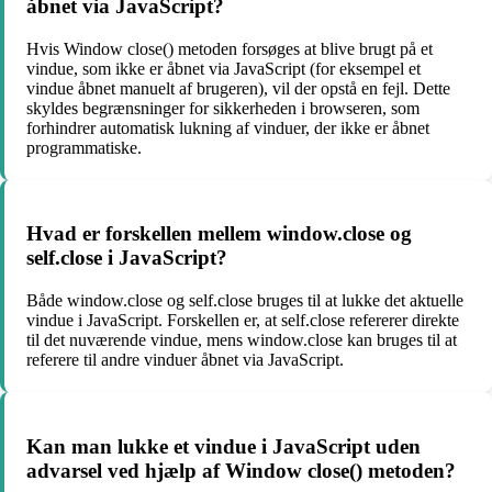
åbnet via JavaScript?
Hvis Window close() metoden forsøges at blive brugt på et
vindue, som ikke er åbnet via JavaScript (for eksempel et
vindue åbnet manuelt af brugeren), vil der opstå en fejl. Dette
skyldes begrænsninger for sikkerheden i browseren, som
forhindrer automatisk lukning af vinduer, der ikke er åbnet
programmatiske.
Hvad er forskellen mellem window.close og
self.close i JavaScript?
Både window.close og self.close bruges til at lukke det aktuelle
vindue i JavaScript. Forskellen er, at self.close refererer direkte
til det nuværende vindue, mens window.close kan bruges til at
referere til andre vinduer åbnet via JavaScript.
Kan man lukke et vindue i JavaScript uden
advarsel ved hjælp af Window close() metoden?