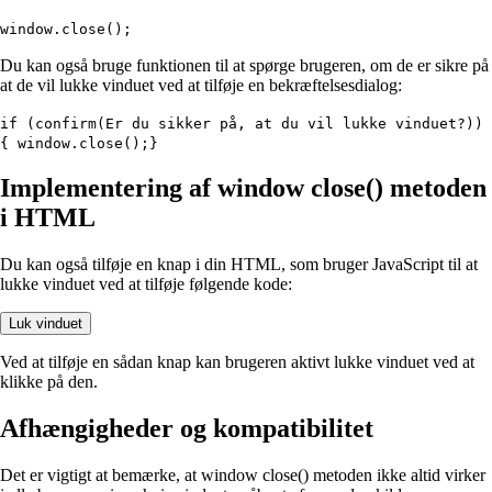
window.close();
Du kan også bruge funktionen til at spørge brugeren, om de er sikre på
at de vil lukke vinduet ved at tilføje en bekræftelsesdialog:
if (confirm(Er du sikker på, at du vil lukke vinduet?))
{ window.close();}
Implementering af window close() metoden
i HTML
Du kan også tilføje en knap i din HTML, som bruger JavaScript til at
lukke vinduet ved at tilføje følgende kode:
Luk vinduet
Ved at tilføje en sådan knap kan brugeren aktivt lukke vinduet ved at
klikke på den.
Afhængigheder og kompatibilitet
Det er vigtigt at bemærke, at window close() metoden ikke altid virker