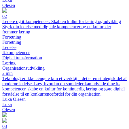
Luka
Olesen
02
Ledere og it-kompetencer: Skab en kultur for læring og udvikling
Styrk din ledelse med digitale kompetencer og en kultur, der
fremmer læring
Forretning
Forretning
Ledelse
It-kompetencer
Digital transformation
Læring
Organisationsudvikling
2 min
Teknologi er ikke længere kun et værktøj – det er en strategisk del af
moderne ledelse. Læs, hvordan du som leder kan udvikle dine it-
kompetencer, skabe en kultur for kontinuerlig læring og gøre digital
forståelse til en konkurrencefordel for din organisation.
Luka Olesen
Luka
Olesen
03