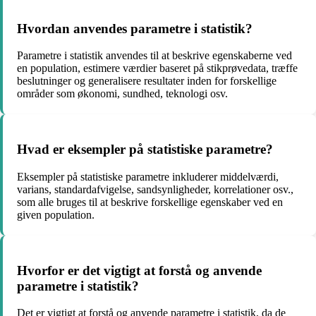
Hvordan anvendes parametre i statistik?
Parametre i statistik anvendes til at beskrive egenskaberne ved
en population, estimere værdier baseret på stikprøvedata, træffe
beslutninger og generalisere resultater inden for forskellige
områder som økonomi, sundhed, teknologi osv.
Hvad er eksempler på statistiske parametre?
Eksempler på statistiske parametre inkluderer middelværdi,
varians, standardafvigelse, sandsynligheder, korrelationer osv.,
som alle bruges til at beskrive forskellige egenskaber ved en
given population.
Hvorfor er det vigtigt at forstå og anvende
parametre i statistik?
Det er vigtigt at forstå og anvende parametre i statistik, da de