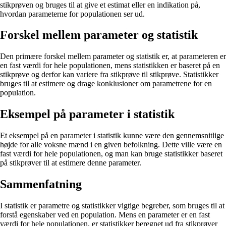
stikprøven og bruges til at give et estimat eller en indikation på,
hvordan parameterne for populationen ser ud.
Forskel mellem parameter og statistik
Den primære forskel mellem parameter og statistik er, at parameteren er
en fast værdi for hele populationen, mens statistikken er baseret på en
stikprøve og derfor kan variere fra stikprøve til stikprøve. Statistikker
bruges til at estimere og drage konklusioner om parametrene for en
population.
Eksempel på parameter i statistik
Et eksempel på en parameter i statistik kunne være den gennemsnitlige
højde for alle voksne mænd i en given befolkning. Dette ville være en
fast værdi for hele populationen, og man kan bruge statistikker baseret
på stikprøver til at estimere denne parameter.
Sammenfatning
I statistik er parametre og statistikker vigtige begreber, som bruges til at
forstå egenskaber ved en population. Mens en parameter er en fast
værdi for hele populationen, er statistikker beregnet ud fra stikprøver