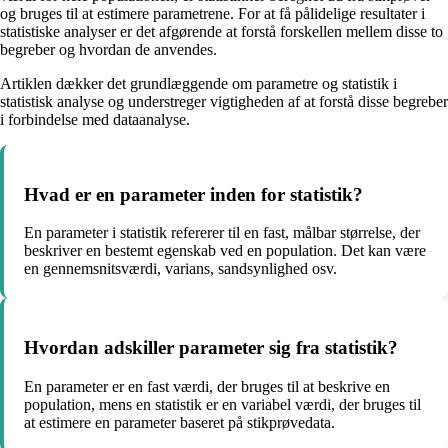
og bruges til at estimere parametrene. For at få pålidelige resultater i
statistiske analyser er det afgørende at forstå forskellen mellem disse to
begreber og hvordan de anvendes.
Artiklen dækker det grundlæggende om parametre og statistik i
statistisk analyse og understreger vigtigheden af at forstå disse begreber
i forbindelse med dataanalyse.
Hvad er en parameter inden for statistik?
En parameter i statistik refererer til en fast, målbar størrelse, der
beskriver en bestemt egenskab ved en population. Det kan være
en gennemsnitsværdi, varians, sandsynlighed osv.
Hvordan adskiller parameter sig fra statistik?
En parameter er en fast værdi, der bruges til at beskrive en
population, mens en statistik er en variabel værdi, der bruges til
at estimere en parameter baseret på stikprøvedata.