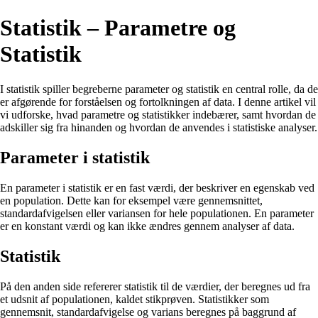
Statistik – Parametre og
Statistik
I statistik spiller begreberne parameter og statistik en central rolle, da de
er afgørende for forståelsen og fortolkningen af data. I denne artikel vil
vi udforske, hvad parametre og statistikker indebærer, samt hvordan de
adskiller sig fra hinanden og hvordan de anvendes i statistiske analyser.
Parameter i statistik
En parameter i statistik er en fast værdi, der beskriver en egenskab ved
en population. Dette kan for eksempel være gennemsnittet,
standardafvigelsen eller variansen for hele populationen. En parameter
er en konstant værdi og kan ikke ændres gennem analyser af data.
Statistik
På den anden side refererer statistik til de værdier, der beregnes ud fra
et udsnit af populationen, kaldet stikprøven. Statistikker som
gennemsnit, standardafvigelse og varians beregnes på baggrund af