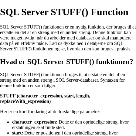
SQL Server STUFF() Function
SQL Server STUFF() funktionen er en nyttig funktion, der bruges til at
erstatte en del af en streng med en anden streng. Denne funktion kan
være meget nyttig, når du arbejder med databaser og skal manipulere
data på en effektiv måde. Lad os dykke ned i detaljerne om SQL
Server STUFF() funktionen og se, hvordan den kan bruges i praksis.
Hvad er SQL Server STUFF() funktionen?
SQL Server STUFF() funktionen bruges til at erstatte en del af en
streng med en anden streng i SQL Server-databaser. Syntaxen for
denne funktion er som følger:
STUFF (character_expression, start, length,
replaceWith_expression)
Her er en kort forklaring af de forskellige parametre:
character_expression:
Dette er den oprindelige streng, hvor
erstatningen skal finde sted.
start:
Dette er positionen i den oprindelige streng, hvor