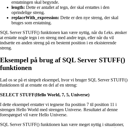
erstatningen skal begynde.
length:
Dette er antallet af tegn, der skal erstattes i den
oprindelige streng.
replaceWith_expression:
Dette er den nye streng, der skal
bruges som erstatning.
SQL Server STUFF() funktionen kan være nyttig, når du f.eks. ønsker
at erstatte nogle tegn i en streng med andre tegn, eller når du vil
indsætte en anden streng på en bestemt position i en eksisterende
streng.
Eksempel på brug af SQL Server STUFF()
funktionen
Lad os se på et simpelt eksempel, hvor vi bruger SQL Server STUFF()
funktionen til at erstatte en del af en streng:
SELECT STUFF(Hello World, 7, 5, Universe)
I dette eksempel erstatter vi tegnene fra position 7 til position 11 i
strengen Hello World med strengen Universe. Resultatet af denne
forespørgsel vil være Hello Universe.
SQL Server STUFF() funktionen kan være meget nyttig i situationer,