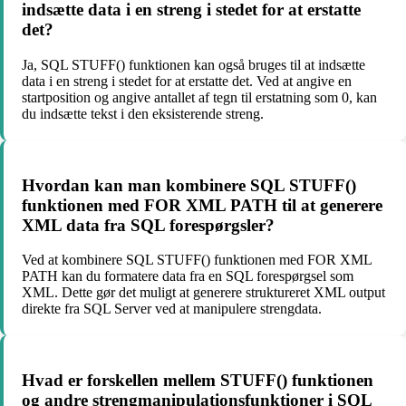
indsætte data i en streng i stedet for at erstatte
det?
Ja, SQL STUFF() funktionen kan også bruges til at indsætte
data i en streng i stedet for at erstatte det. Ved at angive en
startposition og angive antallet af tegn til erstatning som 0, kan
du indsætte tekst i den eksisterende streng.
Hvordan kan man kombinere SQL STUFF()
funktionen med FOR XML PATH til at generere
XML data fra SQL forespørgsler?
Ved at kombinere SQL STUFF() funktionen med FOR XML
PATH kan du formatere data fra en SQL forespørgsel som
XML. Dette gør det muligt at generere struktureret XML output
direkte fra SQL Server ved at manipulere strengdata.
Hvad er forskellen mellem STUFF() funktionen
og andre strengmanipulationsfunktioner i SQL