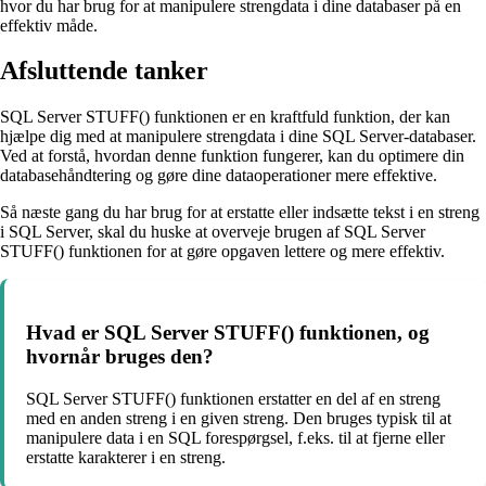
hvor du har brug for at manipulere strengdata i dine databaser på en
effektiv måde.
Afsluttende tanker
SQL Server STUFF() funktionen er en kraftfuld funktion, der kan
hjælpe dig med at manipulere strengdata i dine SQL Server-databaser.
Ved at forstå, hvordan denne funktion fungerer, kan du optimere din
databasehåndtering og gøre dine dataoperationer mere effektive.
Så næste gang du har brug for at erstatte eller indsætte tekst i en streng
i SQL Server, skal du huske at overveje brugen af SQL Server
STUFF() funktionen for at gøre opgaven lettere og mere effektiv.
Hvad er SQL Server STUFF() funktionen, og
hvornår bruges den?
SQL Server STUFF() funktionen erstatter en del af en streng
med en anden streng i en given streng. Den bruges typisk til at
manipulere data i en SQL forespørgsel, f.eks. til at fjerne eller
erstatte karakterer i en streng.