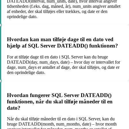
DATEADD(interval, num_units, date), hvor interval angiver
tidsenheden (f.eks. dag, måned, år), num_units angiver antallet
af enheder, der skal tilføjes eller trækkes, og date er den
oprindelige dato.
Hvordan kan man tilføje dage til en dato ved
hjælp af SQL Server DATEADD() funktionen?
For at tilføje dage til en dato i SQL Server kan du bruge
DATEADD(day, num_days, date) – hvor day er intervallet for
dage, num_days er antallet af dage, der skal tilføjes, og date er
den oprindelige dato.
Hvordan fungerer SQL Server DATEADD()
funktionen, når du skal tilføje måneder til en
dato?
Når du skal tilføje måneder til en dato i SQL Server, kan du
bruge DATEADD(month, num_months, date) – hvor month