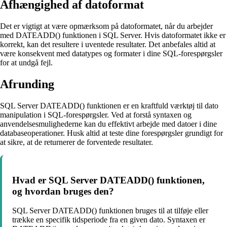
Afhængighed af datoformat
Det er vigtigt at være opmærksom på datoformatet, når du arbejder
med DATEADD() funktionen i SQL Server. Hvis datoformatet ikke er
korrekt, kan det resultere i uventede resultater. Det anbefales altid at
være konsekvent med datatypes og formater i dine SQL-forespørgsler
for at undgå fejl.
Afrunding
SQL Server DATEADD() funktionen er en kraftfuld værktøj til dato
manipulation i SQL-forespørgsler. Ved at forstå syntaxen og
anvendelsesmulighederne kan du effektivt arbejde med datoer i dine
databaseoperationer. Husk altid at teste dine forespørgsler grundigt for
at sikre, at de returnerer de forventede resultater.
Hvad er SQL Server DATEADD() funktionen,
og hvordan bruges den?
SQL Server DATEADD() funktionen bruges til at tilføje eller
trække en specifik tidsperiode fra en given dato. Syntaxen er