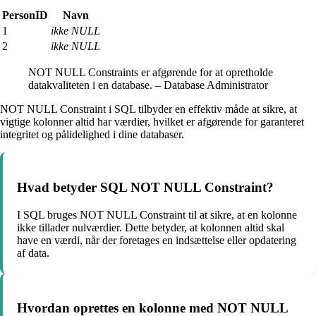
PersonID
Navn
1
ikke NULL
2
ikke NULL
NOT NULL Constraints er afgørende for at opretholde
datakvaliteten i en database. – Database Administrator
NOT NULL Constraint i SQL tilbyder en effektiv måde at sikre, at
vigtige kolonner altid har værdier, hvilket er afgørende for garanteret
integritet og pålidelighed i dine databaser.
Hvad betyder SQL NOT NULL Constraint?
I SQL bruges NOT NULL Constraint til at sikre, at en kolonne
ikke tillader nulværdier. Dette betyder, at kolonnen altid skal
have en værdi, når der foretages en indsættelse eller opdatering
af data.
Hvordan oprettes en kolonne med NOT NULL