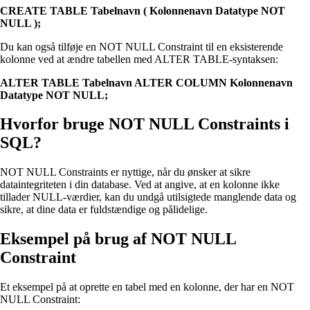
CREATE TABLE Tabelnavn ( Kolonnenavn Datatype NOT
NULL );
Du kan også tilføje en NOT NULL Constraint til en eksisterende
kolonne ved at ændre tabellen med ALTER TABLE-syntaksen:
ALTER TABLE Tabelnavn ALTER COLUMN Kolonnenavn
Datatype NOT NULL;
Hvorfor bruge NOT NULL Constraints i
SQL?
NOT NULL Constraints er nyttige, når du ønsker at sikre
dataintegriteten i din database. Ved at angive, at en kolonne ikke
tillader NULL-værdier, kan du undgå utilsigtede manglende data og
sikre, at dine data er fuldstændige og pålidelige.
Eksempel på brug af NOT NULL
Constraint
Et eksempel på at oprette en tabel med en kolonne, der har en NOT
NULL Constraint: