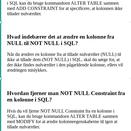
i SQL kan du bruge kommandoen ALTER TABLE sammen
med ADD CONSTRAINT for at specificere, at kolonnen ikke
tillader nulværdier.
Hvad indebærer det at ændre en kolonne fra
NULL til NOT NULL i SQL?
Når du ændrer en kolonne fra at tillade nulværdier (NULL) til
ikke at tillade dem (NOT NULL) i SQL, skal du sørge for, at
der ikke findes nulværdier i den pågældende kolonne, ellers vil
ændringen mislykkes.
Hvordan fjerner man NOT NULL Constraint fra
en kolonne i SQL?
Hvis du vil fjerne NOT NULL Constraint fra en kolonne i
SQL, kan du bruge kommandoen ALTER TABLE sammen
med MODIFY for at ændre kolonneegenskaberne til igen at
tillade nulværdier.