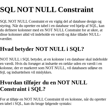
SQL NOT NULL Constraint
SQL NOT NULL Constraint er en vigtig del af database design og
styring. Når du opretter en tabel i en database ved hjælp af SQL, kan
du definere kolonner med en NOT NULL Constraint for at sikre, at
disse kolonner altid vil indeholde en værdi og ikke tillader NULL-
værdier.
Hvad betyder NOT NULL i SQL?
NOT NULL i SQL betyder, at en kolonne i en database skal indeholde
en værdi. Hvis du forsøger at indsætte en række uden en værdi i en
kolonne, der er markeret som NOT NULL, vil databasen udløse en
fejl, og indsættelsen vil mislykkes.
Hvordan tilføjer du en NOT NULL
Constraint i SQL?
For at tilføje en NOT NULL Constraint til en kolonne, når du opretter
en tabel i SQL, kan du bruge følgende syntaks: