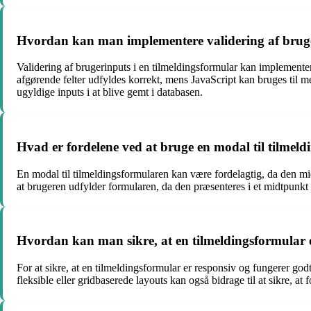
Hvordan kan man implementere validering af bruge
Validering af brugerinputs i en tilmeldingsformular kan implementer
afgørende felter udfyldes korrekt, mens JavaScript kan bruges til me
ugyldige inputs i at blive gemt i databasen.
Hvad er fordelene ved at bruge en modal til tilmel
En modal til tilmeldingsformularen kan være fordelagtig, da den mi
at brugeren udfylder formularen, da den præsenteres i et midtpunkt o
Hvordan kan man sikre, at en tilmeldingsformular 
For at sikre, at en tilmeldingsformular er responsiv og fungerer g
fleksible eller gridbaserede layouts kan også bidrage til at sikre, a