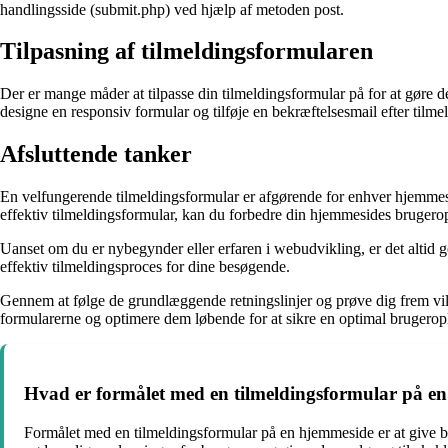
handlingsside (submit.php) ved hjælp af metoden post.
Tilpasning af tilmeldingsformularen
Der er mange måder at tilpasse din tilmeldingsformular på for at gøre d
designe en responsiv formular og tilføje en bekræftelsesmail efter tilme
Afsluttende tanker
En velfungerende tilmeldingsformular er afgørende for enhver hjemmes
effektiv tilmeldingsformular, kan du forbedre din hjemmesides brugeropl
Uanset om du er nybegynder eller erfaren i webudvikling, er det altid
effektiv tilmeldingsproces for dine besøgende.
Gennem at følge de grundlæggende retningslinjer og prøve dig frem vil 
formularerne og optimere dem løbende for at sikre en optimal brugerop
Hvad er formålet med en tilmeldingsformular på e
Formålet med en tilmeldingsformular på en hjemmeside er at give be