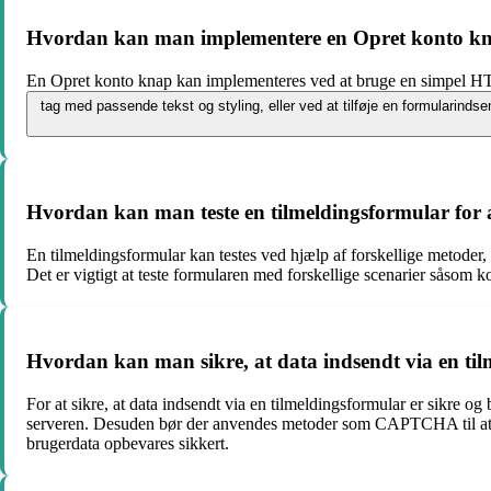
Hvordan kan man implementere en Opret konto kna
En Opret konto knap kan implementeres ved at bruge en simpel 
tag med passende tekst og styling, eller ved at tilføje en formularinds
Hvordan kan man teste en tilmeldingsformular for a
En tilmeldingsformular kan testes ved hjælp af forskellige metoder,
Det er vigtigt at teste formularen med forskellige scenarier såsom ko
Hvordan kan man sikre, at data indsendt via en ti
For at sikre, at data indsendt via en tilmeldingsformular er sikr
serveren. Desuden bør der anvendes metoder som CAPTCHA til at forh
brugerdata opbevares sikkert.