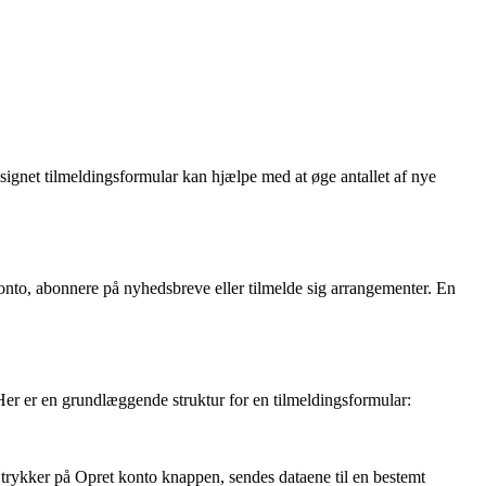
signet tilmeldingsformular kan hjælpe med at øge antallet af nye
onto, abonnere på nyhedsbreve eller tilmelde sig arrangementer. En
Her er en grundlæggende struktur for en tilmeldingsformular:
en trykker på Opret konto knappen, sendes dataene til en bestemt