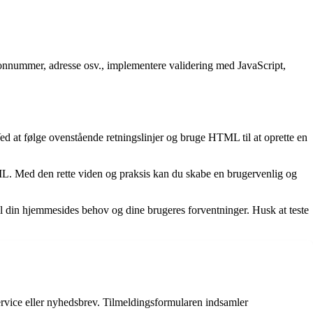
efonnummer, adresse osv., implementere validering med JavaScript,
 at følge ovenstående retningslinjer og bruge HTML til at oprette en
TML. Med den rette viden og praksis kan du skabe en brugervenlig og
il din hjemmesides behov og dine brugeres forventninger. Husk at teste
ervice eller nyhedsbrev. Tilmeldingsformularen indsamler