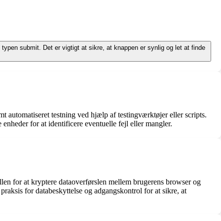
f typen submit. Det er vigtigt at sikre, at knappen er synlig og let at finde
 automatiseret testning ved hjælp af testingværktøjer eller scripts.
enheder for at identificere eventuelle fejl eller mangler.
llen for at kryptere dataoverførslen mellem brugerens browser og
ksis for databeskyttelse og adgangskontrol for at sikre, at