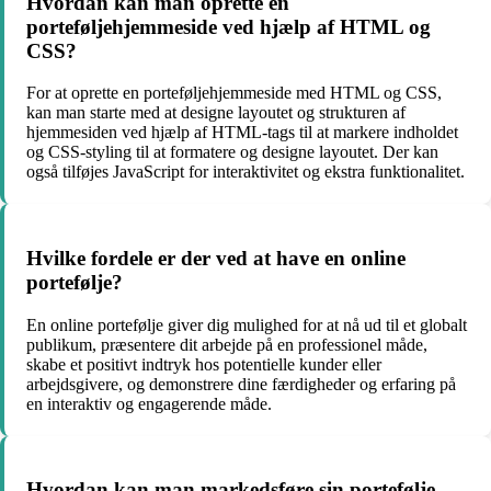
Hvordan kan man oprette en
porteføljehjemmeside ved hjælp af HTML og
CSS?
For at oprette en porteføljehjemmeside med HTML og CSS,
kan man starte med at designe layoutet og strukturen af
hjemmesiden ved hjælp af HTML-tags til at markere indholdet
og CSS-styling til at formatere og designe layoutet. Der kan
også tilføjes JavaScript for interaktivitet og ekstra funktionalitet.
Hvilke fordele er der ved at have en online
portefølje?
En online portefølje giver dig mulighed for at nå ud til et globalt
publikum, præsentere dit arbejde på en professionel måde,
skabe et positivt indtryk hos potentielle kunder eller
arbejdsgivere, og demonstrere dine færdigheder og erfaring på
en interaktiv og engagerende måde.
Hvordan kan man markedsføre sin portefølje