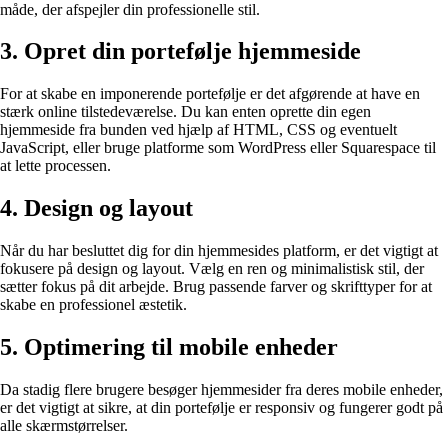
måde, der afspejler din professionelle stil.
3. Opret din portefølje hjemmeside
For at skabe en imponerende portefølje er det afgørende at have en
stærk online tilstedeværelse. Du kan enten oprette din egen
hjemmeside fra bunden ved hjælp af HTML, CSS og eventuelt
JavaScript, eller bruge platforme som WordPress eller Squarespace til
at lette processen.
4. Design og layout
Når du har besluttet dig for din hjemmesides platform, er det vigtigt at
fokusere på design og layout. Vælg en ren og minimalistisk stil, der
sætter fokus på dit arbejde. Brug passende farver og skrifttyper for at
skabe en professionel æstetik.
5. Optimering til mobile enheder
Da stadig flere brugere besøger hjemmesider fra deres mobile enheder,
er det vigtigt at sikre, at din portefølje er responsiv og fungerer godt på
alle skærmstørrelser.