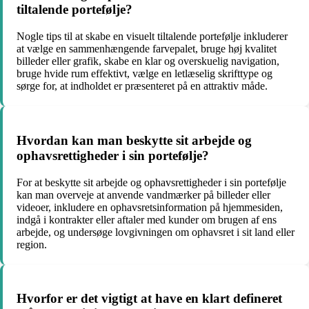
tiltalende portefølje?
Nogle tips til at skabe en visuelt tiltalende portefølje inkluderer
at vælge en sammenhængende farvepalet, bruge høj kvalitet
billeder eller grafik, skabe en klar og overskuelig navigation,
bruge hvide rum effektivt, vælge en letlæselig skrifttype og
sørge for, at indholdet er præsenteret på en attraktiv måde.
Hvordan kan man beskytte sit arbejde og
ophavsrettigheder i sin portefølje?
For at beskytte sit arbejde og ophavsrettigheder i sin portefølje
kan man overveje at anvende vandmærker på billeder eller
videoer, inkludere en ophavsretsinformation på hjemmesiden,
indgå i kontrakter eller aftaler med kunder om brugen af ens
arbejde, og undersøge lovgivningen om ophavsret i sit land eller
region.
Hvorfor er det vigtigt at have en klart defineret