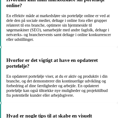
online?
En effektiv måde at markedsføre sin portefølje online er ved at
dele den på sociale medier, deltage i online fora eller grupper
relateret til ens branche, optimere sin hjemmeside til
søgemaskiner (SEO), samarbejde med andre fagfolk, deltage i
netværks- og brancheevents samt deltage i online konkurrencer
eller udstillinger.
Hvorfor er det vigtigt at have en opdateret
portefølje?
En opdateret portefølje viser, at du er aktiv og produktiv i din
branche, og det demonstrerer din kontinuerlige udvikling og
forbedring af dine færdigheder og arbejde. En opdateret
portefølje kan også tiltrække nye muligheder og projekttilbud
fra potentielle kunder eller arbejdsgivere.
Hvad er nogle tips til at skabe en visuelt