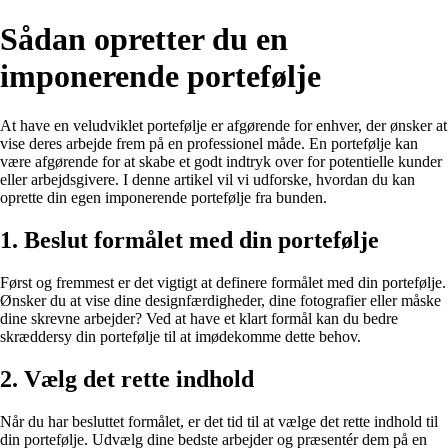
Sådan opretter du en
imponerende portefølje
At have en veludviklet portefølje er afgørende for enhver, der ønsker at
vise deres arbejde frem på en professionel måde. En portefølje kan
være afgørende for at skabe et godt indtryk over for potentielle kunder
eller arbejdsgivere. I denne artikel vil vi udforske, hvordan du kan
oprette din egen imponerende portefølje fra bunden.
1. Beslut formålet med din portefølje
Først og fremmest er det vigtigt at definere formålet med din portefølje.
Ønsker du at vise dine designfærdigheder, dine fotografier eller måske
dine skrevne arbejder? Ved at have et klart formål kan du bedre
skræddersy din portefølje til at imødekomme dette behov.
2. Vælg det rette indhold
Når du har besluttet formålet, er det tid til at vælge det rette indhold til
din portefølje. Udvælg dine bedste arbejder og præsentér dem på en