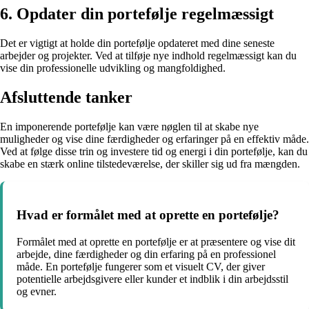
6. Opdater din portefølje regelmæssigt
Det er vigtigt at holde din portefølje opdateret med dine seneste
arbejder og projekter. Ved at tilføje nye indhold regelmæssigt kan du
vise din professionelle udvikling og mangfoldighed.
Afsluttende tanker
En imponerende portefølje kan være nøglen til at skabe nye
muligheder og vise dine færdigheder og erfaringer på en effektiv måde.
Ved at følge disse trin og investere tid og energi i din portefølje, kan du
skabe en stærk online tilstedeværelse, der skiller sig ud fra mængden.
Hvad er formålet med at oprette en portefølje?
Formålet med at oprette en portefølje er at præsentere og vise dit
arbejde, dine færdigheder og din erfaring på en professionel
måde. En portefølje fungerer som et visuelt CV, der giver
potentielle arbejdsgivere eller kunder et indblik i din arbejdsstil
og evner.