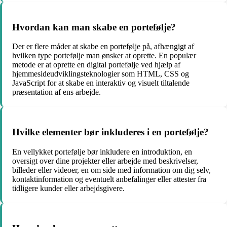
Hvordan kan man skabe en portefølje?
Der er flere måder at skabe en portefølje på, afhængigt af
hvilken type portefølje man ønsker at oprette. En populær
metode er at oprette en digital portefølje ved hjælp af
hjemmesideudviklingsteknologier som HTML, CSS og
JavaScript for at skabe en interaktiv og visuelt tiltalende
præsentation af ens arbejde.
Hvilke elementer bør inkluderes i en portefølje?
En vellykket portefølje bør inkludere en introduktion, en
oversigt over dine projekter eller arbejde med beskrivelser,
billeder eller videoer, en om side med information om dig selv,
kontaktinformation og eventuelt anbefalinger eller attester fra
tidligere kunder eller arbejdsgivere.