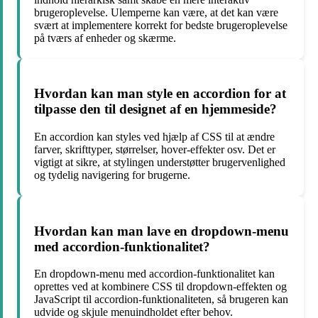
brugeroplevelse. Ulemperne kan være, at det kan være
svært at implementere korrekt for bedste brugeroplevelse
på tværs af enheder og skærme.
Hvordan kan man style en accordion for at
tilpasse den til designet af en hjemmeside?
En accordion kan styles ved hjælp af CSS til at ændre
farver, skrifttyper, størrelser, hover-effekter osv. Det er
vigtigt at sikre, at stylingen understøtter brugervenlighed
og tydelig navigering for brugerne.
Hvordan kan man lave en dropdown-menu
med accordion-funktionalitet?
En dropdown-menu med accordion-funktionalitet kan
oprettes ved at kombinere CSS til dropdown-effekten og
JavaScript til accordion-funktionaliteten, så brugeren kan
udvide og skjule menuindholdet efter behov.