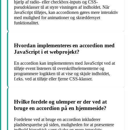
hjælp af radio- eller checkbox-inputs og CSS-
pseudoklasser til at styre visningen af indholdet. Når
JavaScript tilføjes, kan accordionen gøres mere interaktiv
med mulighed for animationer og skræddersyet
funktionalitet.
Hvordan implementeres en accordion med
JavaScript i et webprojekt?
En accordion kan implementeres med JavaScript ved at
tilføje event listeners til overskriftselementerne og
programmere logikken til at vise og skjule indholdet,
f.eks. ved at tilføje eller fjerne CSS-klasser.
Hvilke fordele og ulemper er der ved at
bruge en accordion på en hjemmeside?
Fordelene ved at bruge en accordion inkluderer
pladsbesparelse på siden, muligheden for at præsentere
indhold hierarkisk samt skabe en mere interaktiv