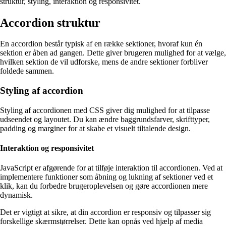
struktur, styling, interaktion og responsivitet.
Accordion struktur
En accordion består typisk af en række sektioner, hvoraf kun én
sektion er åben ad gangen. Dette giver brugeren mulighed for at vælge,
hvilken sektion de vil udforske, mens de andre sektioner forbliver
foldede sammen.
Styling af accordion
Styling af accordionen med CSS giver dig mulighed for at tilpasse
udseendet og layoutet. Du kan ændre baggrundsfarver, skrifttyper,
padding og marginer for at skabe et visuelt tiltalende design.
Interaktion og responsivitet
JavaScript er afgørende for at tilføje interaktion til accordionen. Ved at
implementere funktioner som åbning og lukning af sektioner ved et
klik, kan du forbedre brugeroplevelsen og gøre accordionen mere
dynamisk.
Det er vigtigt at sikre, at din accordion er responsiv og tilpasser sig
forskellige skærmstørrelser. Dette kan opnås ved hjælp af media