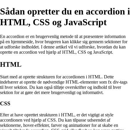
Sådan opretter du en accordion i
HTML, CSS og JavaScript
En accordion er en brugervenlig metode til at præsentere information
på en hjemmeside, hvor brugeren kan klikke sig gennem sektioner for
at udforske indholdet. I denne artikel vil vi udforske, hvordan du kan
oprette en accordion ved hjælp af HTML, CSS og JavaScript.
HTML
Start med at oprette strukturen for accordionen i HTML. Dette
indebærer at oprette de nødvendige HTML-elementer som fx div-tags
til hver sektion. Du kan også tilføje overskrifter og indhold til hver
sektion for at gøre det mere brugervenligt og informativt.
CSS
Efter at have oprettet strukturen i HTML, er det vigtigt at style
accordionen ved hjælp af CSS. Du kan tilpasse udseendet af
sektionerne, hover-effekter, farver og animationer for at skabe en