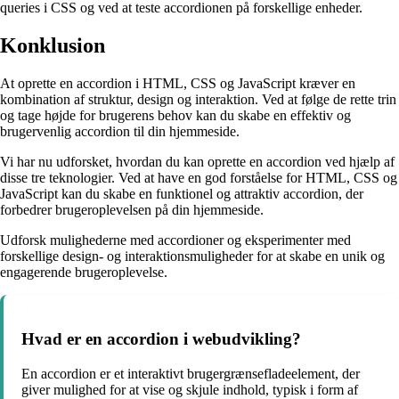
queries i CSS og ved at teste accordionen på forskellige enheder.
Konklusion
At oprette en accordion i HTML, CSS og JavaScript kræver en
kombination af struktur, design og interaktion. Ved at følge de rette trin
og tage højde for brugerens behov kan du skabe en effektiv og
brugervenlig accordion til din hjemmeside.
Vi har nu udforsket, hvordan du kan oprette en accordion ved hjælp af
disse tre teknologier. Ved at have en god forståelse for HTML, CSS og
JavaScript kan du skabe en funktionel og attraktiv accordion, der
forbedrer brugeroplevelsen på din hjemmeside.
Udforsk mulighederne med accordioner og eksperimenter med
forskellige design- og interaktionsmuligheder for at skabe en unik og
engagerende brugeroplevelse.
Hvad er en accordion i webudvikling?
En accordion er et interaktivt brugergrænsefladeelement, der
giver mulighed for at vise og skjule indhold, typisk i form af