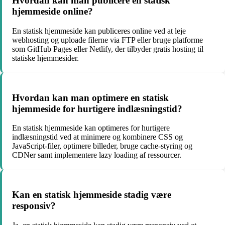
Hvordan kan man publicere en statisk
hjemmeside online?
En statisk hjemmeside kan publiceres online ved at leje
webhosting og uploade filerne via FTP eller bruge platforme
som GitHub Pages eller Netlify, der tilbyder gratis hosting til
statiske hjemmesider.
Hvordan kan man optimere en statisk
hjemmeside for hurtigere indlæsningstid?
En statisk hjemmeside kan optimeres for hurtigere
indlæsningstid ved at minimere og kombinere CSS og
JavaScript-filer, optimere billeder, bruge cache-styring og
CDNer samt implementere lazy loading af ressourcer.
Kan en statisk hjemmeside stadig være
responsiv?