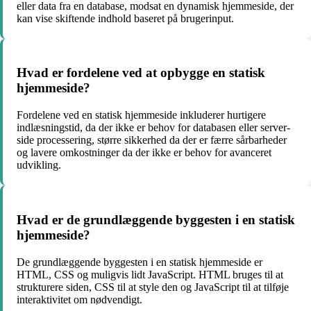
eller data fra en database, modsat en dynamisk hjemmeside, der
kan vise skiftende indhold baseret på brugerinput.
Hvad er fordelene ved at opbygge en statisk
hjemmeside?
Fordelene ved en statisk hjemmeside inkluderer hurtigere
indlæsningstid, da der ikke er behov for databasen eller server-
side processering, større sikkerhed da der er færre sårbarheder
og lavere omkostninger da der ikke er behov for avanceret
udvikling.
Hvad er de grundlæggende byggesten i en statisk
hjemmeside?
De grundlæggende byggesten i en statisk hjemmeside er
HTML, CSS og muligvis lidt JavaScript. HTML bruges til at
strukturere siden, CSS til at style den og JavaScript til at tilføje
interaktivitet om nødvendigt.