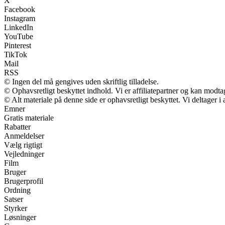
X
Facebook
Instagram
LinkedIn
YouTube
Pinterest
TikTok
Mail
RSS
© Ingen del må gengives uden skriftlig tilladelse.
© Ophavsretligt beskyttet indhold. Vi er affiliatepartner og kan modt
© Alt materiale på denne side er ophavsretligt beskyttet. Vi deltager 
Emner
Gratis materiale
Rabatter
Anmeldelser
Vælg rigtigt
Vejledninger
Film
Bruger
Brugerprofil
Ordning
Satser
Styrker
Løsninger