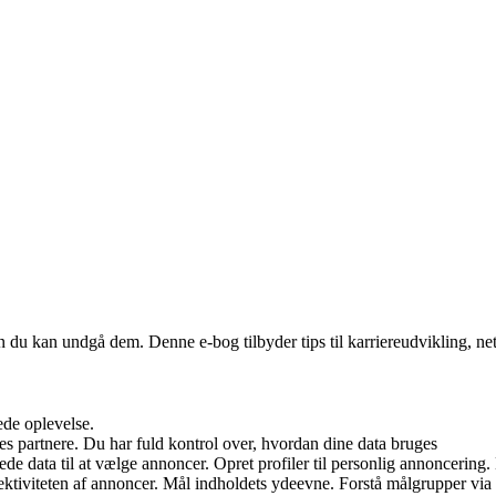
dan du kan undgå dem. Denne e-bog tilbyder tips til karriereudvikling,
ede oplevelse.
s partnere. Du har fuld kontrol over, hvordan dine data bruges
data til at vælge annoncer. Opret profiler til personlig annoncering. Br
ffektiviteten af annoncer. Mål indholdets ydeevne. Forstå målgrupper via