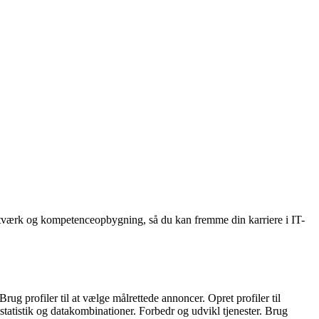
 netværk og kompetenceopbygning, så du kan fremme din karriere i IT-
ug profiler til at vælge målrettede annoncer. Opret profiler til
 statistik og datakombinationer. Forbedr og udvikl tjenester. Brug