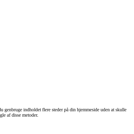
du genbruge indholdet flere steder på din hjemmeside uden at skulle
gle af disse metoder.