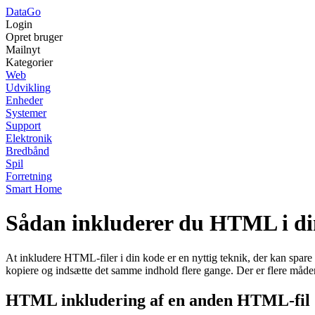
Data
Go
Login
Opret bruger
Mailnyt
Kategorier
Web
Udvikling
Enheder
Systemer
Support
Elektronik
Bredbånd
Spil
Forretning
Smart Home
Sådan inkluderer du HTML i di
At inkludere HTML-filer i din kode er en nyttig teknik, der kan spar
kopiere og indsætte det samme indhold flere gange. Der er flere måder
HTML inkludering af en anden HTML-fil