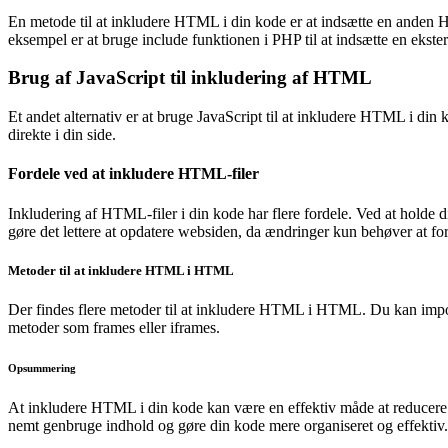
En metode til at inkludere HTML i din kode er at indsætte en anden H
eksempel er at bruge include funktionen i PHP til at indsætte en ekste
Brug af JavaScript til inkludering af HTML
Et andet alternativ er at bruge JavaScript til at inkludere HTML i d
direkte i din side.
Fordele ved at inkludere HTML-filer
Inkludering af HTML-filer i din kode har flere fordele. Ved at hold
gøre det lettere at opdatere websiden, da ændringer kun behøver at f
Metoder til at inkludere HTML i HTML
Der findes flere metoder til at inkludere HTML i HTML. Du kan imp
metoder som frames eller iframes.
Opsummering
At inkludere HTML i din kode kan være en effektiv måde at reducere 
nemt genbruge indhold og gøre din kode mere organiseret og effektiv.