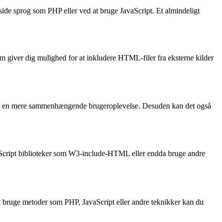
ide sprog som PHP eller ved at bruge JavaScript. Et almindeligt
m giver dig mulighed for at inkludere HTML-filer fra eksterne kilder
sikre en mere sammenhængende brugeroplevelse. Desuden kan det også
aScript biblioteker som W3-include-HTML eller endda bruge andre
 bruge metoder som PHP, JavaScript eller andre teknikker kan du