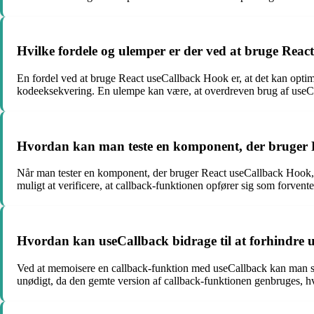
Hvilke fordele og ulemper er der ved at bruge Rea
En fordel ved at bruge React useCallback Hook er, at det kan optim
kodeeksekvering. En ulempe kan være, at overdreven brug af useC
Hvordan kan man teste en komponent, der bruger
Når man tester en komponent, der bruger React useCallback Hook, k
muligt at verificere, at callback-funktionen opfører sig som forven
Hvordan kan useCallback bidrage til at forhindre 
Ved at memoisere en callback-funktion med useCallback kan man sik
unødigt, da den gemte version af callback-funktionen genbruges, 