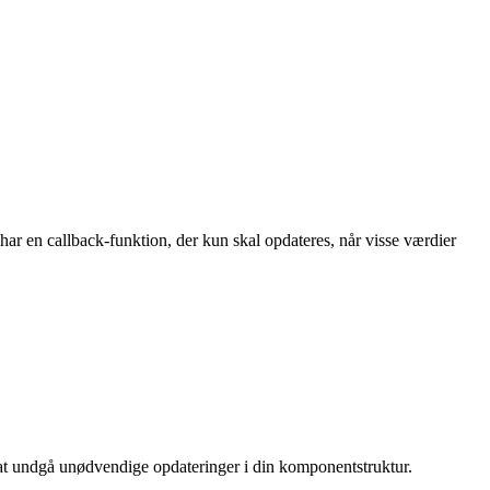
ar en callback-funktion, der kun skal opdateres, når visse værdier
 at undgå unødvendige opdateringer i din komponentstruktur.