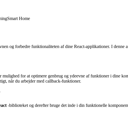
ning
Smart Home
vnen og forbedre funktionaliteten af dine React-applikationer. I denne a
er mulighed for at optimere genbrug og ydeevne af funktioner i dine k
tigt, når du arbejder med callback-funktioner.
?
eact
-biblioteket og derefter bruge det inde i din funktionelle komponen