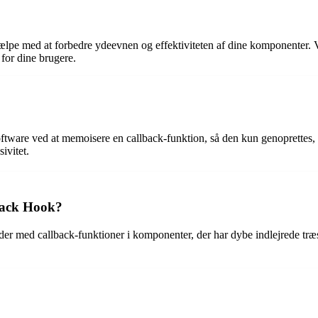
hjælpe med at forbedre ydeevnen og effektiviteten af dine komponenter.
for dine brugere.
ftware ved at memoisere en callback-funktion, så den kun genoprettes, 
ivitet.
back Hook?
 med callback-funktioner i komponenter, der har dybe indlejrede træstru