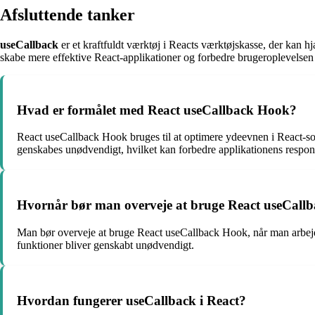
Afsluttende tanker
useCallback
er et kraftfuldt værktøj i Reacts værktøjskasse, der kan 
skabe mere effektive React-applikationer og forbedre brugeroplevelsen 
Hvad er formålet med React useCallback Hook?
React useCallback Hook bruges til at optimere ydeevnen i React-so
genskabes unødvendigt, hvilket kan forbedre applikationens respons
Hvornår bør man overveje at bruge React useCall
Man bør overveje at bruge React useCallback Hook, når man arbejder
funktioner bliver genskabt unødvendigt.
Hvordan fungerer useCallback i React?