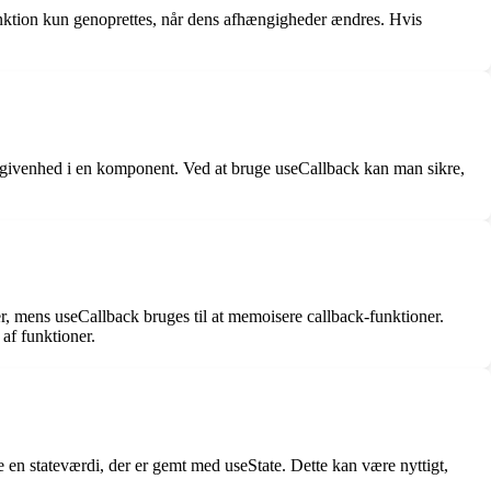
unktion kun genoprettes, når dens afhængigheder ændres. Hvis
begivenhed i en komponent. Ved at bruge useCallback kan man sikre,
, mens useCallback bruges til at memoisere callback-funktioner.
af funktioner.
 en stateværdi, der er gemt med useState. Dette kan være nyttigt,