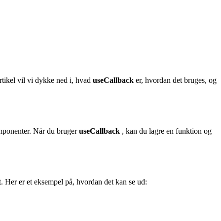
rtikel vil vi dykke ned i, hvad
useCallback
er, hvordan det bruges, og
omponenter. Når du bruger
useCallback
, kan du lagre en funktion og
t. Her er et eksempel på, hvordan det kan se ud: