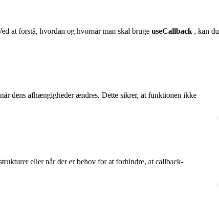
 Ved at forstå, hvordan og hvornår man skal bruge
useCallback
, kan du
når dens afhængigheder ændres. Dette sikrer, at funktionen ikke
kturer eller når der er behov for at forhindre, at callback-