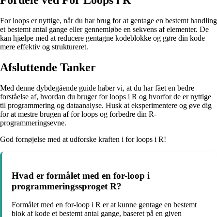
Fordele ved For Loops i R
For loops er nyttige, når du har brug for at gentage en bestemt handling
et bestemt antal gange eller gennemløbe en sekvens af elementer. De
kan hjælpe med at reducere gentagne kodeblokke og gøre din kode
mere effektiv og struktureret.
Afsluttende Tanker
Med denne dybdegående guide håber vi, at du har fået en bedre
forståelse af, hvordan du bruger for loops i R og hvorfor de er nyttige
til programmering og dataanalyse. Husk at eksperimentere og øve dig
for at mestre brugen af for loops og forbedre din R-
programmeringsevne.
God fornøjelse med at udforske kraften i for loops i R!
Hvad er formålet med en for-loop i
programmeringssproget R?
Formålet med en for-loop i R er at kunne gentage en bestemt
blok af kode et bestemt antal gange, baseret på en given