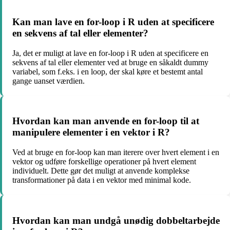
Kan man lave en for-loop i R uden at specificere
en sekvens af tal eller elementer?
Ja, det er muligt at lave en for-loop i R uden at specificere en
sekvens af tal eller elementer ved at bruge en såkaldt dummy
variabel, som f.eks. i en loop, der skal køre et bestemt antal
gange uanset værdien.
Hvordan kan man anvende en for-loop til at
manipulere elementer i en vektor i R?
Ved at bruge en for-loop kan man iterere over hvert element i en
vektor og udføre forskellige operationer på hvert element
individuelt. Dette gør det muligt at anvende komplekse
transformationer på data i en vektor med minimal kode.
Hvordan kan man undgå unødig dobbeltarbejde