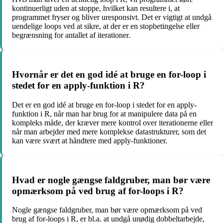
kontinuerligt uden at stoppe, hvilket kan resultere i, at
programmet fryser og bliver uresponsivt. Det er vigtigt at undgå
uendelige loops ved at sikre, at der er en stopbetingelse eller
begrænsning for antallet af iterationer.
Hvornår er det en god idé at bruge en for-loop i
stedet for en apply-funktion i R?
Det er en god idé at bruge en for-loop i stedet for en apply-
funktion i R, når man har brug for at manipulere data på en
kompleks måde, der kræver mere kontrol over iterationerne eller
når man arbejder med mere komplekse datastrukturer, som det
kan være svært at håndtere med apply-funktioner.
Hvad er nogle gængse faldgruber, man bør være
opmærksom på ved brug af for-loops i R?
Nogle gængse faldgruber, man bør være opmærksom på ved
brug af for-loops i R, er bl.a. at undgå unødig dobbeltarbejde,