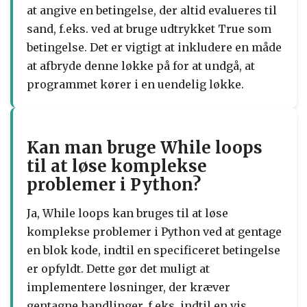
at angive en betingelse, der altid evalueres til
sand, f.eks. ved at bruge udtrykket True som
betingelse. Det er vigtigt at inkludere en måde
at afbryde denne løkke på for at undgå, at
programmet kører i en uendelig løkke.
Kan man bruge While loops
til at løse komplekse
problemer i Python?
Ja, While loops kan bruges til at løse
komplekse problemer i Python ved at gentage
en blok kode, indtil en specificeret betingelse
er opfyldt. Dette gør det muligt at
implementere løsninger, der kræver
gentagne handlinger, f.eks. indtil en vis