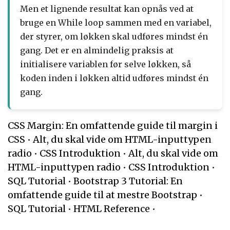
Men et lignende resultat kan opnås ved at
bruge en While loop sammen med en variabel,
der styrer, om løkken skal udføres mindst én
gang. Det er en almindelig praksis at
initialisere variablen før selve løkken, så
koden inden i løkken altid udføres mindst én
gang.
CSS Margin: En omfattende guide til margin i
CSS
•
Alt, du skal vide om HTML-inputtypen
radio
•
CSS Introduktion
•
Alt, du skal vide om
HTML-inputtypen radio
•
CSS Introduktion
•
SQL Tutorial
•
Bootstrap 3 Tutorial: En
omfattende guide til at mestre Bootstrap
•
SQL Tutorial
•
HTML Reference
•