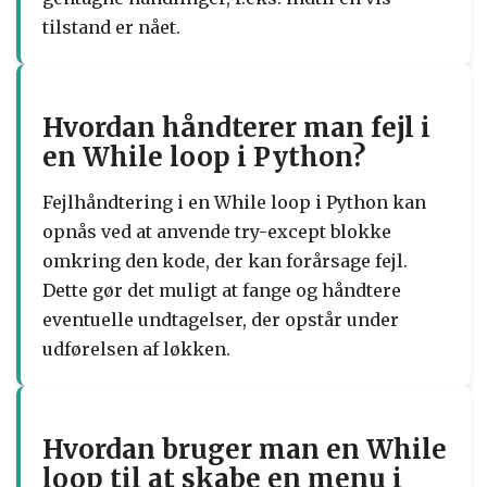
tilstand er nået.
Hvordan håndterer man fejl i
en While loop i Python?
Fejlhåndtering i en While loop i Python kan
opnås ved at anvende try-except blokke
omkring den kode, der kan forårsage fejl.
Dette gør det muligt at fange og håndtere
eventuelle undtagelser, der opstår under
udførelsen af løkken.
Hvordan bruger man en While
loop til at skabe en menu i