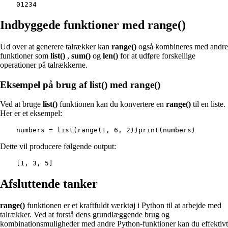
01234        
Indbyggede funktioner med range()
Ud over at generere talrækker kan
range()
også kombineres med andre
funktioner som
list()
,
sum()
og
len()
for at udføre forskellige
operationer på talrækkerne.
Eksempel på brug af list() med range()
Ved at bruge
list()
funktionen kan du konvertere en
range()
til en liste.
Her er et eksempel:
numbers = list(range(1, 6, 2))print(numbers)        
Dette vil producere følgende output:
[1, 3, 5]        
Afsluttende tanker
range()
funktionen er et kraftfuldt værktøj i Python til at arbejde med
talrækker. Ved at forstå dens grundlæggende brug og
kombinationsmuligheder med andre Python-funktioner kan du effektivt