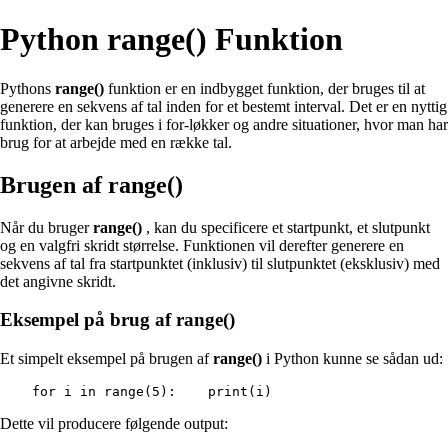
Python range() Funktion
Pythons
range()
funktion er en indbygget funktion, der bruges til at
generere en sekvens af tal inden for et bestemt interval. Det er en nyttig
funktion, der kan bruges i for-løkker og andre situationer, hvor man har
brug for at arbejde med en række tal.
Brugen af range()
Når du bruger
range()
, kan du specificere et startpunkt, et slutpunkt
og en valgfri skridt størrelse. Funktionen vil derefter generere en
sekvens af tal fra startpunktet (inklusiv) til slutpunktet (eksklusiv) med
det angivne skridt.
Eksempel på brug af range()
Et simpelt eksempel på brugen af
range()
i Python kunne se sådan ud:
for i in range(5):    print(i)        
Dette vil producere følgende output: