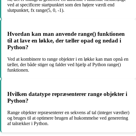
ved at specificere startpunktet som den højere værdi end
slutpunktet, fx range(5, 0, -1).
Hvordan kan man anvende range() funktionen
til at lave en løkke, der tæller opad og nedad i
Python?
Ved at kombinere to range objekter i en løkke kan man opnå en
tæller, der både stiger og falder ved hjælp af Python range()
funktionen.
Hvilken datatype repræsenterer range objekter i
Python?
Range objekter repræsenterer en sekvens af tal (integer værdier)
og bruges til at optimere brugen af hukommelse ved generering
af talrækker i Python.