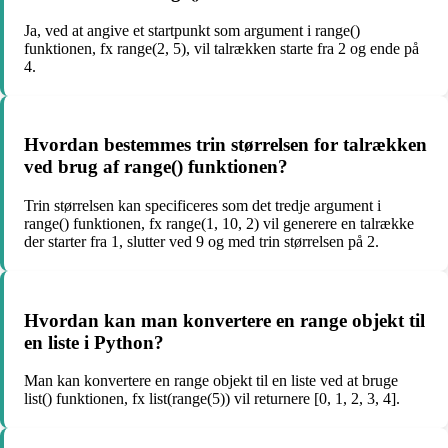
Ja, ved at angive et startpunkt som argument i range()
funktionen, fx range(2, 5), vil talrækken starte fra 2 og ende på
4.
Hvordan bestemmes trin størrelsen for talrækken
ved brug af range() funktionen?
Trin størrelsen kan specificeres som det tredje argument i
range() funktionen, fx range(1, 10, 2) vil generere en talrække
der starter fra 1, slutter ved 9 og med trin størrelsen på 2.
Hvordan kan man konvertere en range objekt til
en liste i Python?
Man kan konvertere en range objekt til en liste ved at bruge
list() funktionen, fx list(range(5)) vil returnere [0, 1, 2, 3, 4].