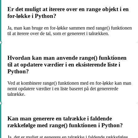
Er det muligt at iterere over en range objekt i en
for-løkke i Python?
Ja, man kan bruge en for-løkke sammen med range() funktionen
til at iterere over de tal, som er genereret i talrækken.
Hvordan kan man anvende range() funktionen
til at opdatere værdier i en eksisterende liste i
Python?
Ved at kombinere range() funktionen med en for-løkke kan man
nemt opdatere værdier i en liste baseret på det genererede
talrække.
Kan man generere en talrække i faldende
rækkefølge med range() funktionen i Python?
Ja, det er muligt at generere en talrække i faldende rækkefølge