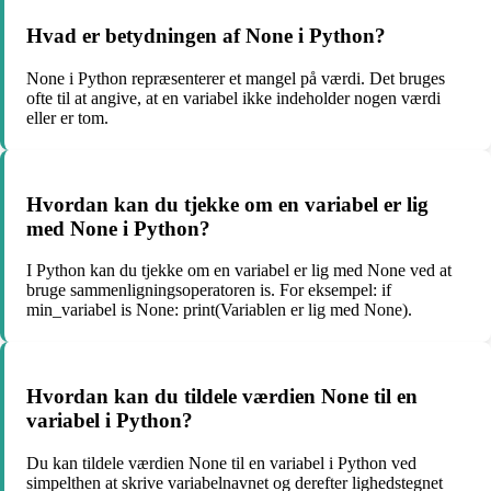
Hvad er betydningen af None i Python?
None i Python repræsenterer et mangel på værdi. Det bruges
ofte til at angive, at en variabel ikke indeholder nogen værdi
eller er tom.
Hvordan kan du tjekke om en variabel er lig
med None i Python?
I Python kan du tjekke om en variabel er lig med None ved at
bruge sammenligningsoperatoren is. For eksempel: if
min_variabel is None: print(Variablen er lig med None).
Hvordan kan du tildele værdien None til en
variabel i Python?
Du kan tildele værdien None til en variabel i Python ved
simpelthen at skrive variabelnavnet og derefter lighedstegnet