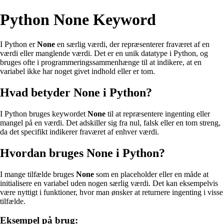
Python None Keyword
I Python er
None
en særlig værdi, der repræsenterer fraværet af en
værdi eller manglende værdi. Det er en unik datatype i Python, og
bruges ofte i programmeringssammenhænge til at indikere, at en
variabel ikke har noget givet indhold eller er tom.
Hvad betyder None i Python?
I Python bruges keywordet
None
til at repræsentere ingenting eller
mangel på en værdi. Det adskiller sig fra nul, falsk eller en tom streng,
da det specifikt indikerer fraværet af enhver værdi.
Hvordan bruges None i Python?
I mange tilfælde bruges
None
som en placeholder eller en måde at
initialisere en variabel uden nogen særlig værdi. Det kan eksempelvis
være nyttigt i funktioner, hvor man ønsker at returnere ingenting i visse
tilfælde.
Eksempel på brug: