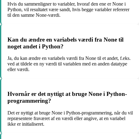
Hvis du sammenligner to variabler, hvoraf den ene er None i
Python, vil resultatet være sandt, hvis begge variabler refererer
til den samme None-værdi.
Kan du ændre en variabels værdi fra None til
noget andet i Python?
Ja, du kan ændre en variabels værdi fra None til et andet, f.eks.
ved at tildele en ny værdi til variablen med en anden datatype
eller værdi.
Hvornår er det nyttigt at bruge None i Python-
programmering?
Det er nyttigt at bruge None i Python-programmering, når du vil
repræsentere fraværet af en værdi eller angive, at en variabel
ikke er initialiseret.