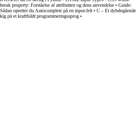
break property: Forståelse af attributten og dens anvendelse
•
Guide:
Sådan opretter du Autocomplete på en input-felt
•
C – Et dybdegående
kig på et kraftfuldt programmeringssprog
•