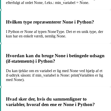
efterfulgt af ordet None, f.eks.: min_variabel = None.
Hvilken type repræsenterer None i Python?
I Python er None af typen NoneType. Det er en unik type, der
kun har en enkelt værdi, nemlig None.
Hvordan kan du bruge None i betingede udsagn
(if-statements) i Python?
Du kan tjekke om en variabel er lig med None ved hjælp af et
if-udtryk såsom: if min_variabel is None: print(Variablen er lig
med None).
Hvad sker der, hvis du sammenligner to
variabler, hvoraf den ene er None i Python?