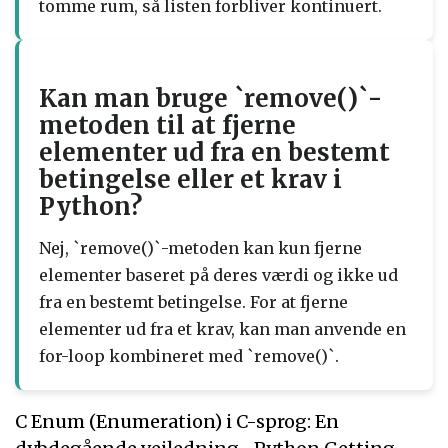
tomme rum, så listen forbliver kontinuert.
Kan man bruge `remove()`-
metoden til at fjerne
elementer ud fra en bestemt
betingelse eller et krav i
Python?
Nej, `remove()`-metoden kan kun fjerne
elementer baseret på deres værdi og ikke ud
fra en bestemt betingelse. For at fjerne
elementer ud fra et krav, kan man anvende en
for-loop kombineret med `remove()`.
C Enum (Enumeration) i C-sprog: En