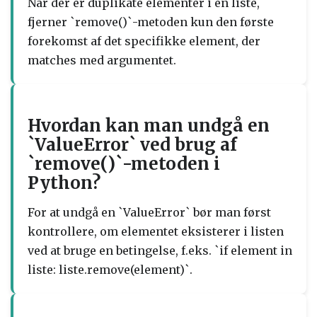
Når der er duplikate elementer i en liste,
fjerner `remove()`-metoden kun den første
forekomst af det specifikke element, der
matches med argumentet.
Hvordan kan man undgå en
`ValueError` ved brug af
`remove()`-metoden i
Python?
For at undgå en `ValueError` bør man først
kontrollere, om elementet eksisterer i listen
ved at bruge en betingelse, f.eks. `if element in
liste: liste.remove(element)`.