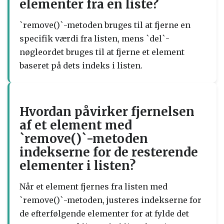
elementer fra en liste?
`remove()`-metoden bruges til at fjerne en
specifik værdi fra listen, mens `del`-
nøgleordet bruges til at fjerne et element
baseret på dets indeks i listen.
Hvordan påvirker fjernelsen
af et element med
`remove()`-metoden
indekserne for de resterende
elementer i listen?
Når et element fjernes fra listen med
`remove()`-metoden, justeres indekserne for
de efterfølgende elementer for at fylde det