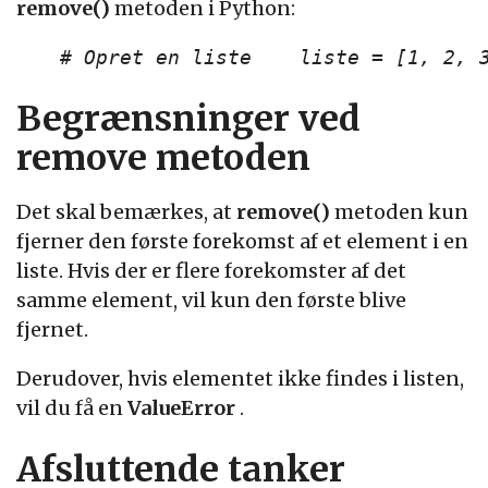
remove()
metoden i Python:
# Opret en liste    liste = [1, 2, 
Begrænsninger ved
remove metoden
Det skal bemærkes, at
remove()
metoden kun
fjerner den første forekomst af et element i en
liste. Hvis der er flere forekomster af det
samme element, vil kun den første blive
fjernet.
Derudover, hvis elementet ikke findes i listen,
vil du få en
ValueError
.
Afsluttende tanker