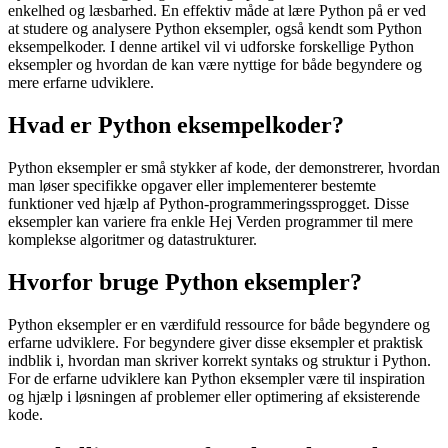
enkelhed og læsbarhed. En effektiv måde at lære Python på er ved
at studere og analysere Python eksempler, også kendt som Python
eksempelkoder. I denne artikel vil vi udforske forskellige Python
eksempler og hvordan de kan være nyttige for både begyndere og
mere erfarne udviklere.
Hvad er Python eksempelkoder?
Python eksempler er små stykker af kode, der demonstrerer, hvordan
man løser specifikke opgaver eller implementerer bestemte
funktioner ved hjælp af Python-programmeringssprogget. Disse
eksempler kan variere fra enkle Hej Verden programmer til mere
komplekse algoritmer og datastrukturer.
Hvorfor bruge Python eksempler?
Python eksempler er en værdifuld ressource for både begyndere og
erfarne udviklere. For begyndere giver disse eksempler et praktisk
indblik i, hvordan man skriver korrekt syntaks og struktur i Python.
For de erfarne udviklere kan Python eksempler være til inspiration
og hjælp i løsningen af problemer eller optimering af eksisterende
kode.