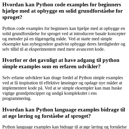
Hvordan kan Python code examples for beginners
hjælpe med at opbygge en solid grundforståelse for
sproget?
Python code examples for beginners kan hjælpe med at opbygge en
solid grundforståelse for sproget ved at introducere basale koncepter
og metoder på en tilgængelig måde. Ved at starte med simple
eksempler kan nybegyndere gradvist opbygge deres færdigheder og
selv tillid til at eksperimentere med mere avanceret kode.
Hvorfor er det gavnligt at have adgang til python
simple examples som en erfaren udvikler?
Selv erfarne udviklere kan drage fordel af Python simple examples
ved at få inspiration til effektive løsninger og opdage nye måder at
implementere kode på. Ved at se simple eksempler kan man huske
vigtige grundprincipper og undgå kompleksitet i ens
programmering.
Hvordan kan Python language examples bidrage til
at øge læring og forståelse af sproget?
Python language examples kan bidrage til at øge læring og forståelse