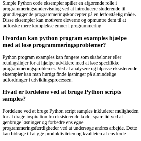
Simple Python code eksempler spiller en afgørende rolle i
programmeringsundervisning ved at introducere studerende til
grundlæggende programmeringskoncepter på en letforståelig måde.
Disse eksempler kan motivere eleverne og opmuntre dem til at
udforske mere komplekse emner i programmering.
Hvordan kan python program examples hjælpe
med at løse programmeringsproblemer?
Python program examples kan fungere som skabeloner eller
retningslinjer for at hjælpe udviklere med at løse specifikke
programmeringsproblemer. Ved at analysere og tilpasse eksisterende
eksempler kan man hurtigt finde løsninger på almindelige
udfordringer i udviklingsprocessen.
Hvad er fordelene ved at bruge Python scripts
samples?
Fordelene ved at bruge Python script samples inkluderer muligheden
for at drage inspiration fra eksisterende kode, spare tid ved at
genbruge løsninger og forbedre ens egne
programmeringsfærdigheder ved at undersøge andres arbejde. Dette
kan bidrage til at øge produktiviteten og kvaliteten af ens kode.