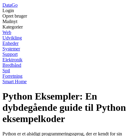
Data
Go
Login
Opret bruger
Mailnyt
Kategorier
Web
Udvikling
Enheder
Systemer
Support
Elektronik
Bredbånd
Spil
Forretning
Smart Home
Python Eksempler: En
dybdegående guide til Python
eksempelkoder
Python er et alsidigt programmeringssprog, der er kendt for sin