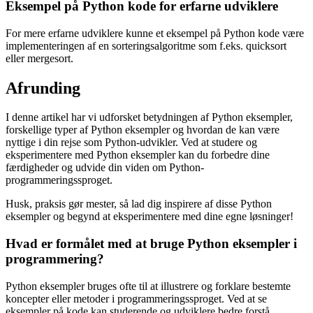
Eksempel på Python kode for erfarne udviklere
For mere erfarne udviklere kunne et eksempel på Python kode være
implementeringen af en sorteringsalgoritme som f.eks. quicksort
eller mergesort.
Afrunding
I denne artikel har vi udforsket betydningen af Python eksempler,
forskellige typer af Python eksempler og hvordan de kan være
nyttige i din rejse som Python-udvikler. Ved at studere og
eksperimentere med Python eksempler kan du forbedre dine
færdigheder og udvide din viden om Python-
programmeringssproget.
Husk, praksis gør mester, så lad dig inspirere af disse Python
eksempler og begynd at eksperimentere med dine egne løsninger!
Hvad er formålet med at bruge Python eksempler i
programmering?
Python eksempler bruges ofte til at illustrere og forklare bestemte
koncepter eller metoder i programmeringssproget. Ved at se
eksempler på kode kan studerende og udviklere bedre forstå,