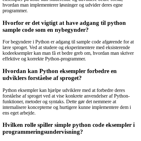
hvordan man implementerer løsninger og udvider deres egne
programmer.
Hvorfor er det vigtigt at have adgang til python
sample code som en nybegynder?
For begyndere i Python er adgang til sample code afgørende for at
lære sproget. Ved at studere og eksperimentere med eksisterende
kodeeksempler kan man få et bedre greb om, hvordan man skriver
effektive og korrekte Python-programmer.
Hvordan kan Python eksempler forbedre en
udviklers forståelse af sproget?
Python eksempler kan hjælpe udviklere med at forbedre deres
forståelse af sproget ved at vise konkrete anvendelser af Python-
funktioner, metoder og syntaks. Dette gør det nemmere at
internalisere koncepterne og hurtigere kunne implementere dem i
ens eget arbejde.
Hvilken rolle spiller simple python code eksempler i
programmeringsundervisning?