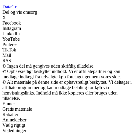
Data
Go
Del og vis omsorg
X
Facebook
Instagram
LinkedIn
YouTube
Pinterest
TikTok
Mail
RSS
© Ingen del må gengives uden skriftlig tilladelse.
© Ophavsretligt beskyttet indhold. Vi er affiliatepartner og kan
modtage indtægt fra udvalgte køb foretaget gennem vores side.
© Alt materiale på denne side er ophavsretligt beskyttet. Vi deltager i
affiliateprogrammer og kan modtage betaling for køb via
henvisningslinks. Indhold må ikke kopieres eller bruges uden
tilladelse.
Emner
Gratis materiale
Rabatter
Anmeldelser
Vælg rigtigt
Vejledninger