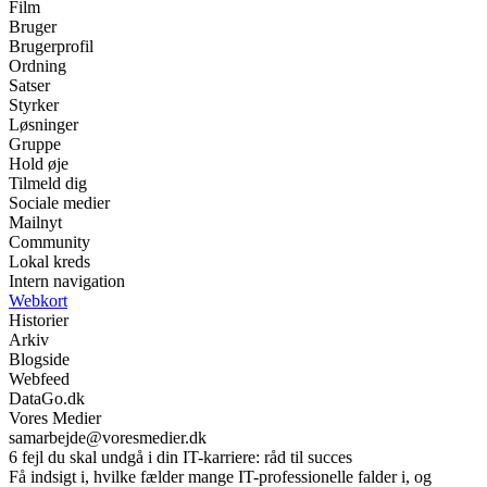
Film
Bruger
Brugerprofil
Ordning
Satser
Styrker
Løsninger
Gruppe
Hold øje
Tilmeld dig
Sociale medier
Mailnyt
Community
Lokal kreds
Intern navigation
Webkort
Historier
Arkiv
Blogside
Webfeed
DataGo.dk
Vores Medier
samarbejde@voresmedier.dk
6 fejl du skal undgå i din IT-karriere: råd til succes
Få indsigt i, hvilke fælder mange IT-professionelle falder i, og