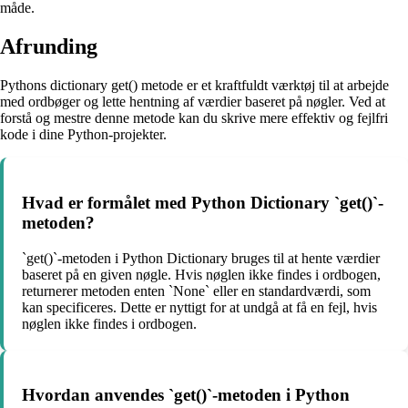
måde.
Afrunding
Pythons dictionary get() metode er et kraftfuldt værktøj til at arbejde
med ordbøger og lette hentning af værdier baseret på nøgler. Ved at
forstå og mestre denne metode kan du skrive mere effektiv og fejlfri
kode i dine Python-projekter.
Hvad er formålet med Python Dictionary `get()`-
metoden?
`get()`-metoden i Python Dictionary bruges til at hente værdier
baseret på en given nøgle. Hvis nøglen ikke findes i ordbogen,
returnerer metoden enten `None` eller en standardværdi, som
kan specificeres. Dette er nyttigt for at undgå at få en fejl, hvis
nøglen ikke findes i ordbogen.
Hvordan anvendes `get()`-metoden i Python