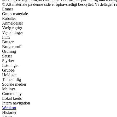
© Alt materiale på denne side er ophavsretligt beskyttet. Vi deltager 
Emner
Gratis materiale
Rabatter
Anmeldelser
Vælg rigtigt
Vejledninger
Film
Bruger
Brugerprofil
Ordning
Satser
Styrker
Løsninger
Gruppe
Hold øje
Tilmeld dig
Sociale medier
Mailnyt
Community
Lokal kreds
Intern navigation
Webkort
Historier