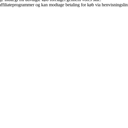
i affiliateprogrammer og kan modtage betaling for køb via henvisningslin