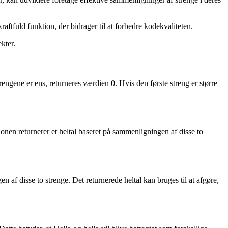
aftfuld funktion, der bidrager til at forbedre kodekvaliteten.
kter.
engene er ens, returneres værdien 0. Hvis den første streng er større
onen returnerer et heltal baseret på sammenligningen af disse to
 af disse to strenge. Det returnerede heltal kan bruges til at afgøre,