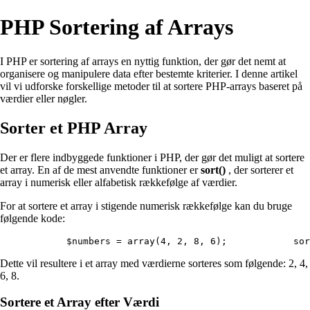
PHP Sortering af Arrays
I PHP er sortering af arrays en nyttig funktion, der gør det nemt at
organisere og manipulere data efter bestemte kriterier. I denne artikel
vil vi udforske forskellige metoder til at sortere PHP-arrays baseret på
værdier eller nøgler.
Sorter et PHP Array
Der er flere indbyggede funktioner i PHP, der gør det muligt at sortere
et array. En af de mest anvendte funktioner er
sort()
, der sorterer et
array i numerisk eller alfabetisk rækkefølge af værdier.
For at sortere et array i stigende numerisk rækkefølge kan du bruge
følgende kode:
        $numbers = array(4, 2, 8, 6);            sor
Dette vil resultere i et array med værdierne sorteres som følgende: 2, 4,
6, 8.
Sortere et Array efter Værdi