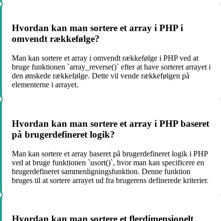
Hvordan kan man sortere et array i PHP i
omvendt rækkefølge?
Man kan sortere et array i omvendt rækkefølge i PHP ved at
bruge funktionen `array_reverse()` efter at have sorteret arrayet i
den ønskede rækkefølge. Dette vil vende rækkefølgen på
elementerne i arrayet.
Hvordan kan man sortere et array i PHP baseret
på brugerdefineret logik?
Man kan sortere et array baseret på brugerdefineret logik i PHP
ved at bruge funktionen `usort()`, hvor man kan specificere en
brugerdefineret sammenligningsfunktion. Denne funktion
bruges til at sortere arrayet ud fra brugerens definerede kriterier.
Hvordan kan man sortere et flerdimensionelt