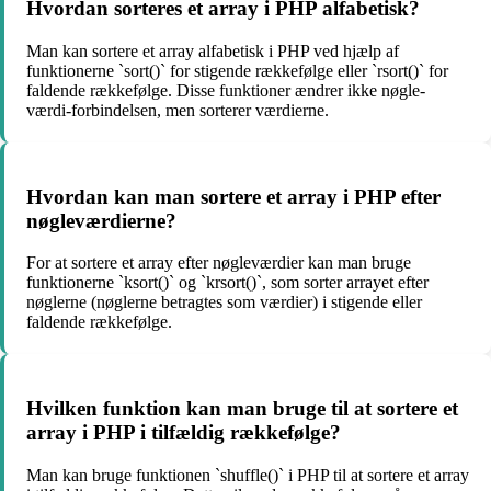
Hvordan sorteres et array i PHP alfabetisk?
Man kan sortere et array alfabetisk i PHP ved hjælp af
funktionerne `sort()` for stigende rækkefølge eller `rsort()` for
faldende rækkefølge. Disse funktioner ændrer ikke nøgle-
værdi-forbindelsen, men sorterer værdierne.
Hvordan kan man sortere et array i PHP efter
nøgleværdierne?
For at sortere et array efter nøgleværdier kan man bruge
funktionerne `ksort()` og `krsort()`, som sorter arrayet efter
nøglerne (nøglerne betragtes som værdier) i stigende eller
faldende rækkefølge.
Hvilken funktion kan man bruge til at sortere et
array i PHP i tilfældig rækkefølge?
Man kan bruge funktionen `shuffle()` i PHP til at sortere et array