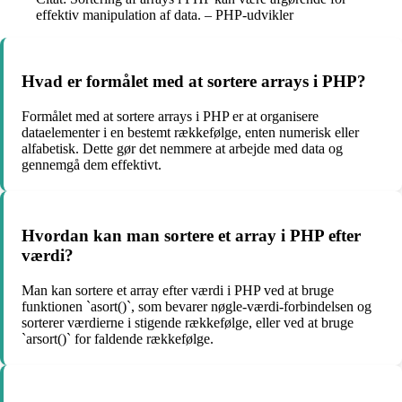
effektiv manipulation af data. – PHP-udvikler
Hvad er formålet med at sortere arrays i PHP?
Formålet med at sortere arrays i PHP er at organisere
dataelementer i en bestemt rækkefølge, enten numerisk eller
alfabetisk. Dette gør det nemmere at arbejde med data og
gennemgå dem effektivt.
Hvordan kan man sortere et array i PHP efter
værdi?
Man kan sortere et array efter værdi i PHP ved at bruge
funktionen `asort()`, som bevarer nøgle-værdi-forbindelsen og
sorterer værdierne i stigende rækkefølge, eller ved at bruge
`arsort()` for faldende rækkefølge.