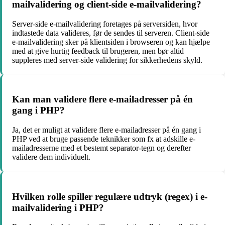
mailvalidering og client-side e-mailvalidering?
Server-side e-mailvalidering foretages på serversiden, hvor
indtastede data valideres, før de sendes til serveren. Client-side
e-mailvalidering sker på klientsiden i browseren og kan hjælpe
med at give hurtig feedback til brugeren, men bør altid
suppleres med server-side validering for sikkerhedens skyld.
Kan man validere flere e-mailadresser på én
gang i PHP?
Ja, det er muligt at validere flere e-mailadresser på én gang i
PHP ved at bruge passende teknikker som fx at adskille e-
mailadresserne med et bestemt separator-tegn og derefter
validere dem individuelt.
Hvilken rolle spiller regulære udtryk (regex) i e-
mailvalidering i PHP?