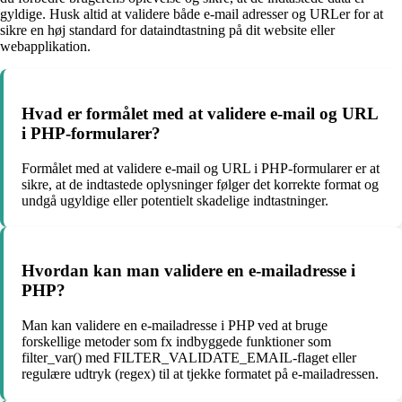
gyldige. Husk altid at validere både e-mail adresser og URLer for at
sikre en høj standard for dataindtastning på dit website eller
webapplikation.
Hvad er formålet med at validere e-mail og URL
i PHP-formularer?
Formålet med at validere e-mail og URL i PHP-formularer er at
sikre, at de indtastede oplysninger følger det korrekte format og
undgå ugyldige eller potentielt skadelige indtastninger.
Hvordan kan man validere en e-mailadresse i
PHP?
Man kan validere en e-mailadresse i PHP ved at bruge
forskellige metoder som fx indbyggede funktioner som
filter_var() med FILTER_VALIDATE_EMAIL-flaget eller
regulære udtryk (regex) til at tjekke formatet på e-mailadressen.