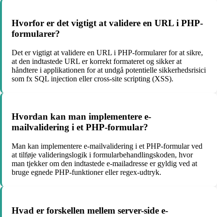
Hvorfor er det vigtigt at validere en URL i PHP-
formularer?
Det er vigtigt at validere en URL i PHP-formularer for at sikre,
at den indtastede URL er korrekt formateret og sikker at
håndtere i applikationen for at undgå potentielle sikkerhedsrisici
som fx SQL injection eller cross-site scripting (XSS).
Hvordan kan man implementere e-
mailvalidering i et PHP-formular?
Man kan implementere e-mailvalidering i et PHP-formular ved
at tilføje valideringslogik i formularbehandlingskoden, hvor
man tjekker om den indtastede e-mailadresse er gyldig ved at
bruge egnede PHP-funktioner eller regex-udtryk.
Hvad er forskellen mellem server-side e-