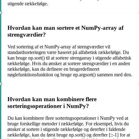
stigende rækkefølge.
Hvordan kan man sortere et NumPy-array af
strengværdier?
Ved sortering af et NumPy-array af strengværdier vil
standardsorteringen være baseret på alfabetisk rækkefølge. Du
kan bruge np.sort() til at sortere strengarray i stigende alfabetisk
rækkefølge. Hvis du ønsker at sortere strengværdier i en anden
rækkefølge, kan du definere en brugerdefineret
nøglefunktionsfunktion og bruge np.argsort() sammen med den.
Hvordan kan man kombinere flere
sorteringsoperationer i NumPy?
Du kan kombinere flere sorteringsoperationer i NumPy ved at
bruge forskellige metoder i rækkefølge. For eksempel, hvis du
ønsker at sortere i stigende rækkefølge og derefter i faldende
rækkefølge, kan du først bruge np.sort() og derefter [::-1] for at