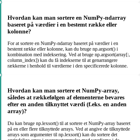
Hvordan kan man sortere en NumPy-ndarray
baseret på værdier i en bestemt række eller
kolonne?
For at sortere en NumPy-ndarray baseret på værdier i en
bestemt række eller kolonne, kan du bruge np.argsort() i
kombination med indeksering. Ved at bruge np.argsort(array[:,
column_index]) kan du få indekserne til at genarrangere
rækkerne i henhold til værdierne i den specificerede kolonne.
Hvordan kan man sortere et NumPy-array,
således at rækkefølgen af elementerne bevares
efter en anden tilknyttet værdi (f.eks. en anden
array)?
Du kan bruge np.lexsort() til at sortere et NumPy-array baseret
på en eller flere tilknyttede arrays. Ved at angive de tilknyttede
arrays som argumenter til np.lexsort() kan du sortere det