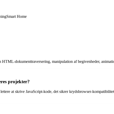
ning
Smart Home
ng som HTML-dokumenttraversering, manipulation af begivenheder, anim
eres projekter?
lettere at skrive JavaScript-kode, det sikrer krydsbrowser-kompatibilitet