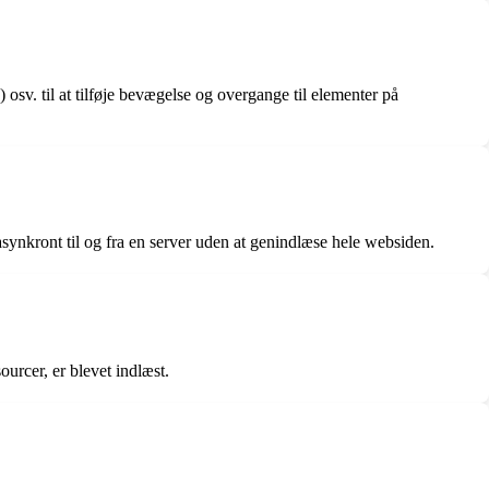
osv. til at tilføje bevægelse og overgange til elementer på
synkront til og fra en server uden at genindlæse hele websiden.
urcer, er blevet indlæst.