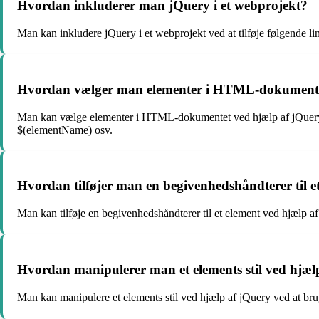
Hvordan inkluderer man jQuery i et webprojekt?
Man kan inkludere jQuery i et webprojekt ved at tilføje følgende 
Hvordan vælger man elementer i HTML-dokumentet 
Man kan vælge elementer i HTML-dokumentet ved hjælp af jQuery-sel
$(elementName) osv.
Hvordan tilføjer man en begivenhedshåndterer til e
Man kan tilføje en begivenhedshåndterer til et element ved hjælp af
Hvordan manipulerer man et elements stil ved hjæl
Man kan manipulere et elements stil ved hjælp af jQuery ved at bru