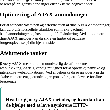
baseret på brugerens handlinger eller eksterne begivenheder.
Optimering af AJAX-anmodninger
For at forbedre ydeevnen og effektiviteten af dine AJAX-anmodninger,
kan du bruge forskellige teknikker som f.eks. caching,
batchanmodninger og forvaltning af fejlhåndtering. Ved at optimere
dine AJAX-metoder kan du sikre en hurtig og pålidelig
brugeroplevelse på din hjemmeside.
Afsluttende tanker
jQuery AJAX-metoder er en uundværlig del af moderne
webudvikling, da de giver dig mulighed for at oprette dynamiske og
interaktive webapplikationer. Ved at beherske disse metoder kan du
skabe en mere engagerende og responsiv brugeroplevelse for dine
besøgende.
Hvad er jQuery AJAX-metoder, og hvordan kan
de hjælpe med at lave asynkrone HTTP-