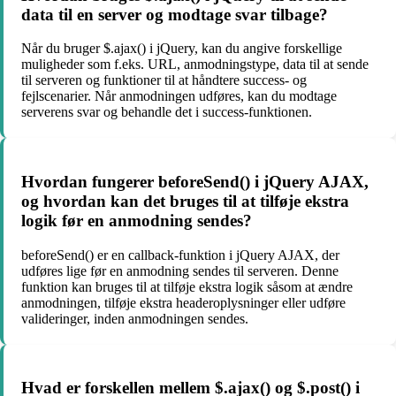
data til en server og modtage svar tilbage?
Når du bruger $.ajax() i jQuery, kan du angive forskellige
muligheder som f.eks. URL, anmodningstype, data til at sende
til serveren og funktioner til at håndtere success- og
fejlscenarier. Når anmodningen udføres, kan du modtage
serverens svar og behandle det i success-funktionen.
Hvordan fungerer beforeSend() i jQuery AJAX,
og hvordan kan det bruges til at tilføje ekstra
logik før en anmodning sendes?
beforeSend() er en callback-funktion i jQuery AJAX, der
udføres lige før en anmodning sendes til serveren. Denne
funktion kan bruges til at tilføje ekstra logik såsom at ændre
anmodningen, tilføje ekstra headeroplysninger eller udføre
valideringer, inden anmodningen sendes.
Hvad er forskellen mellem $.ajax() og $.post() i