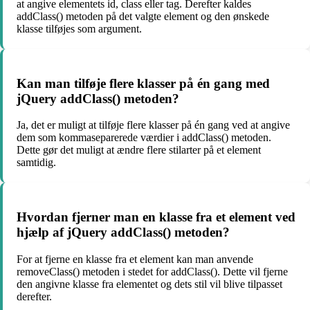
at angive elementets id, class eller tag. Derefter kaldes
addClass() metoden på det valgte element og den ønskede
klasse tilføjes som argument.
Kan man tilføje flere klasser på én gang med
jQuery addClass() metoden?
Ja, det er muligt at tilføje flere klasser på én gang ved at angive
dem som kommaseparerede værdier i addClass() metoden.
Dette gør det muligt at ændre flere stilarter på et element
samtidig.
Hvordan fjerner man en klasse fra et element ved
hjælp af jQuery addClass() metoden?
For at fjerne en klasse fra et element kan man anvende
removeClass() metoden i stedet for addClass(). Dette vil fjerne
den angivne klasse fra elementet og dets stil vil blive tilpasset
derefter.