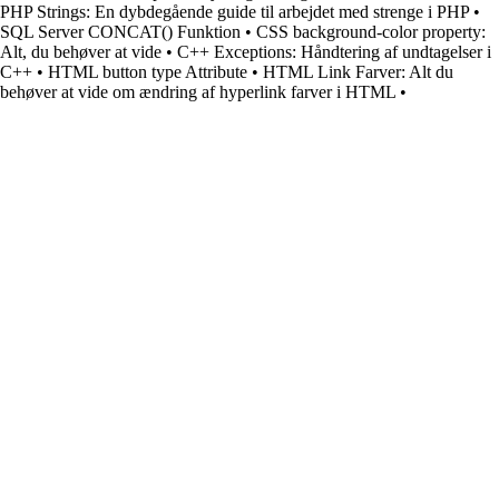
PHP Strings: En dybdegående guide til arbejdet med strenge i PHP
•
SQL Server CONCAT() Funktion
•
CSS background-color property:
Alt, du behøver at vide
•
C++ Exceptions: Håndtering af undtagelser i
C++
•
HTML button type Attribute
•
HTML Link Farver: Alt du
behøver at vide om ændring af hyperlink farver i HTML
•