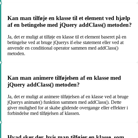
Kan man tilføje en klasse til et element ved hjælp
af en betingelse med jQuery addClass() metoden?
Ja, det er muligt at tilføje en klasse til et element baseret på en
betingelse ved at bruge jQuerys if-else statement eller ved at
anvende en conditional operator sammen med addClass()
metoden.
Kan man animere tilføjelsen af en klasse med
jQuery addClass() metoden?
Ja, det er muligt at animere tilføjelsen af en klasse ved at bruge
jQuerys animate() funktion sammen med addClass(). Dette
giver mulighed for at skabe glidende overgange eller effekter i
forbindelse med tilføjelsen af klassen.
Hvad sker der, hvis man tilføjer en klasse, som