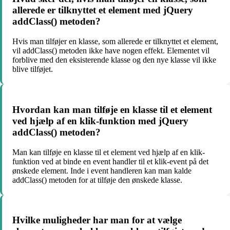
allerede er tilknyttet et element med jQuery
addClass() metoden?
Hvis man tilføjer en klasse, som allerede er tilknyttet et element,
vil addClass() metoden ikke have nogen effekt. Elementet vil
forblive med den eksisterende klasse og den nye klasse vil ikke
blive tilføjet.
Hvordan kan man tilføje en klasse til et element
ved hjælp af en klik-funktion med jQuery
addClass() metoden?
Man kan tilføje en klasse til et element ved hjælp af en klik-
funktion ved at binde en event handler til et klik-event på det
ønskede element. Inde i event handleren kan man kalde
addClass() metoden for at tilføje den ønskede klasse.
Hvilke muligheder har man for at vælge