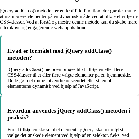
jQuery addClass() metoden er en kraftfuld funktion, der gør det muligt
at manipulere elementer på en dynamisk måde ved at tilføje eller fjerne
CSS-klasser. Ved at forstå og mestre denne metode kan du skabe mere
interaktive og engagerende webapplikationer.
Hvad er formålet med jQuery addClass()
metoden?
jQuery addClass() metoden bruges til at tilføje en eller flere
CSS-klasser til et eller flere valgte elementer på en hjemmeside.
Dette gør det muligt at ændre udseendet eller stilen af
elementerne dynamisk ved hjælp af JavaScript.
Hvordan anvendes jQuery addClass() metoden i
praksis?
For at tilføje en klasse til et element i jQuery, skal man først
vælge det ønskede element ved hjælp af en selektor, f.eks. ved