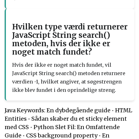
Hvilken type værdi returnerer
JavaScript String search()
metoden, hvis der ikke er
noget match fundet?
Hvis der ikke er noget match fundet, vil
JavaScript String search() metoden returnere
værdien -1, hvilket angiver, at søgestrengen
ikke blev fundet i den oprindelige streng.
Java Keywords: En dybdegående guide
•
HTML
Entities
•
Sådan skaber du et sticky element
med CSS
•
Python Slet Fil: En Omfattende
Guide
•
CSS background property
•
En