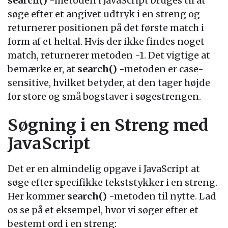
search()
-metoden i JavaScript bruges til at
søge efter et angivet udtryk i en streng og
returnerer positionen på det første match i
form af et heltal. Hvis der ikke findes noget
match, returnerer metoden -1. Det vigtige at
bemærke er, at
search()
-metoden er case-
sensitive, hvilket betyder, at den tager højde
for store og små bogstaver i søgestrengen.
Søgning i en Streng med
JavaScript
Det er en almindelig opgave i JavaScript at
søge efter specifikke tekststykker i en streng.
Her kommer
search()
-metoden til nytte. Lad
os se på et eksempel, hvor vi søger efter et
bestemt ord i en streng: