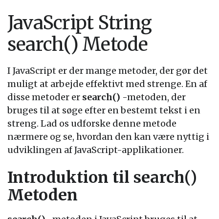
JavaScript String
search() Metode
I JavaScript er der mange metoder, der gør det
muligt at arbejde effektivt med strenge. En af
disse metoder er
search()
-metoden, der
bruges til at søge efter en bestemt tekst i en
streng. Lad os udforske denne metode
nærmere og se, hvordan den kan være nyttig i
udviklingen af JavaScript-applikationer.
Introduktion til search()
Metoden