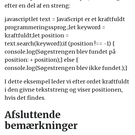
efter en del af en streng:
javascriptlet text = JavaScript er et kraftfuldt
programmeringssprog.;let keyword =
kraftfuldt;let position =
text.search(keyword);if (position !== -1) {
console.log(Søgestrengen blev fundet på
position: + position);} else {
console.log(Søgestrengen blev ikke fundet.);}
I dette eksempel leder vi efter ordet kraftfuldt
i den givne tekststreng og viser positionen,
hvis det findes.
Afsluttende
bemærkninger