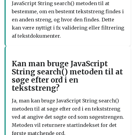
JavaScript String search() metoden til at
bestemme, om en bestemt tekststreng findes i
en anden streng, og hvor den findes. Dette
kan være nyttigt i fx validering eller filtrering
af tekstdokumenter.
Kan man bruge JavaScript
String search() metoden til at
søge efter ord i en
tekststreng?
Ja, man kan bruge JavaScript String search()
metoden til at søge efter ord i en tekststreng
ved at angive det søgte ord som søgestrengen.
Metoden vil returnere startindekset for det
første matchende ord.