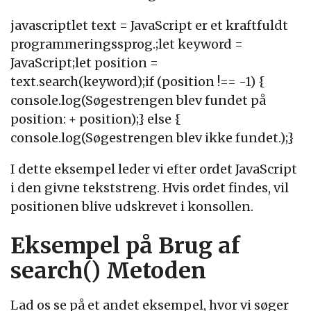
javascriptlet text = JavaScript er et kraftfuldt
programmeringssprog.;let keyword =
JavaScript;let position =
text.search(keyword);if (position !== -1) {
console.log(Søgestrengen blev fundet på
position: + position);} else {
console.log(Søgestrengen blev ikke fundet.);}
I dette eksempel leder vi efter ordet JavaScript
i den givne tekststreng. Hvis ordet findes, vil
positionen blive udskrevet i konsollen.
Eksempel på Brug af
search() Metoden
Lad os se på et andet eksempel, hvor vi søger