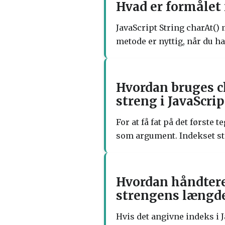
Hvad er formålet
JavaScript String charAt() 
metode er nyttig, når du har
Hvordan bruges ch
streng i JavaScrip
For at få fat på det første
som argument. Indekset star
Hvordan håndteres
strengens længde
Hvis det angivne indeks i 