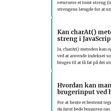
returnere et tomt streng (i
strengens længde for at und
Kan charAt() meto
streng i JavaScrip
Ja, charAt() metoden kan ogs
ved at anvende indekset so
bruges til at få fat på det s
Hvordan kan man 
brugerinput ved h
For at hente et bestemt teg
du først bede brugeren om 