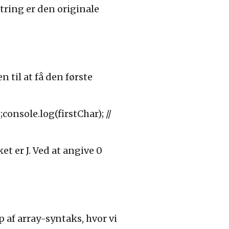
string er den originale
 til at få den første
console.log(firstChar); //
et er J. Ved at angive 0
 af array-syntaks, hvor vi