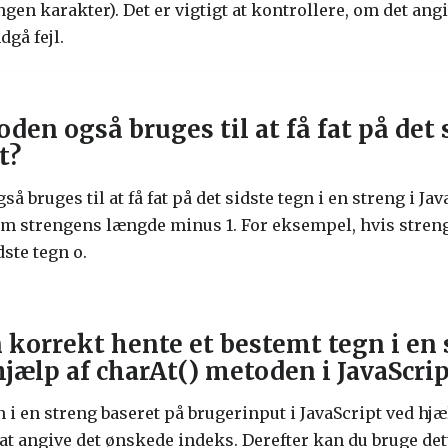
ngen karakter). Det er vigtigt at kontrollere, om det ang
gå fejl.
den også bruges til at få fat på det 
t?
å bruges til at få fat på det sidste tegn i en streng i Ja
m strengens længde minus 1. For eksempel, hvis streng
idste tegn o.
korrekt hente et bestemt tegn i en 
jælp af charAt() metoden i JavaScrip
n i en streng baseret på brugerinput i JavaScript ved hj
at angive det ønskede indeks. Derefter kan du bruge de