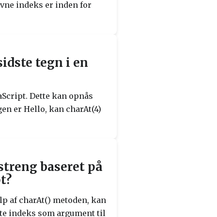
ivne indeks er inden for
sidste tegn i en
vaScript. Dette kan opnås
en er Hello, kan charAt(4)
streng baseret på
t?
ælp af charAt() metoden, kan
tte indeks som argument til