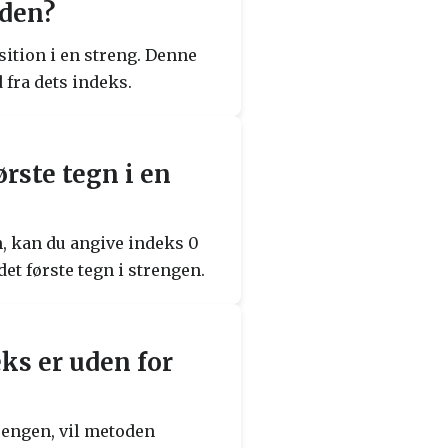
oden?
sition i en streng. Denne
d fra dets indeks.
ørste tegn i en
en, kan du angive indeks 0
det første tegn i strengen.
ks er uden for
rengen, vil metoden