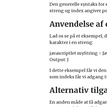
Den generelle syntaks for
streng og index angiver po
Anvendelse af
Lad os se på et eksempel, 
karakter i en streng:
javascriptlet myString = Jav
Output: J
I dette eksempel får vi den 
som indeks får vi adgang ti
Alternativ tilg
En anden måde at få adgang 