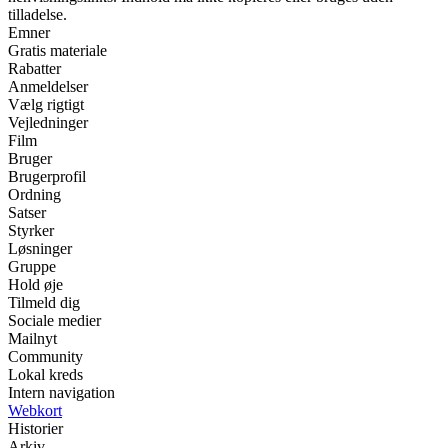
tilladelse.
Emner
Gratis materiale
Rabatter
Anmeldelser
Vælg rigtigt
Vejledninger
Film
Bruger
Brugerprofil
Ordning
Satser
Styrker
Løsninger
Gruppe
Hold øje
Tilmeld dig
Sociale medier
Mailnyt
Community
Lokal kreds
Intern navigation
Webkort
Historier
Arkiv