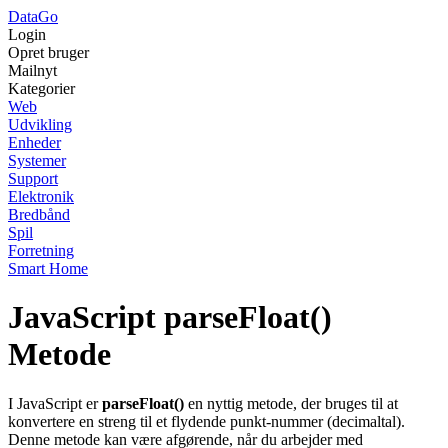
Data
Go
Login
Opret bruger
Mailnyt
Kategorier
Web
Udvikling
Enheder
Systemer
Support
Elektronik
Bredbånd
Spil
Forretning
Smart Home
JavaScript parseFloat()
Metode
I JavaScript er
parseFloat()
en nyttig metode, der bruges til at
konvertere en streng til et flydende punkt-nummer (decimaltal).
Denne metode kan være afgørende, når du arbejder med