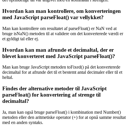
Hvordan kan man kontrollere, om konverteringen
med JavaScript parseFloat() var vellykket?
Man kan kontrollere om resultatet af parseFloat() er NaN ved at
bruge isNaN() metoden til at validere om det konverterede værdi er
et gyldigt tal eller ej.
Hvordan kan man afrunde et decimaltal, der er
blevet konverteret med JavaScript parseFloat()?
Man kan bruge JavaScript metoden toFixed() på det konverterede
decimaltal for at afrunde det til et bestemt antal decimaler eller til et
heltal.
Findes der alternative metoder til JavaScript
parseFloat() for konvertering af strenge til
decimaltal?
Ja, man kan også bruge parseFloat() i kombination med Number()
metoden eller den aritmetiske operator (+) for at opnå samme resultat
med en anden syntaks.