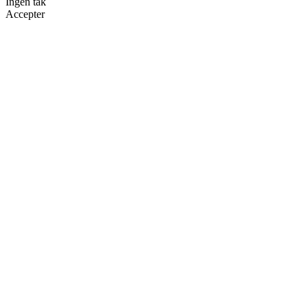
Ingen tak
Accepter