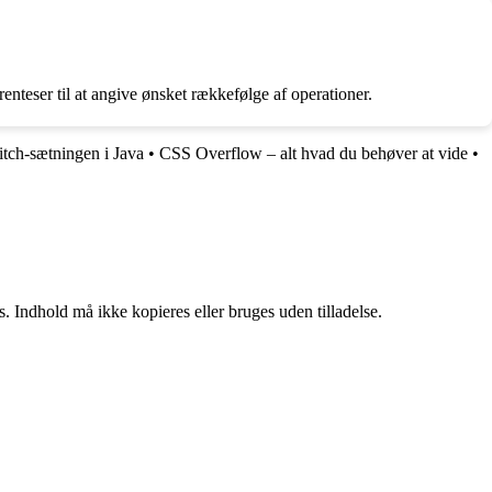
renteser til at angive ønsket rækkefølge af operationer.
itch-sætningen i Java
•
CSS Overflow – alt hvad du behøver at vide
•
. Indhold må ikke kopieres eller bruges uden tilladelse.