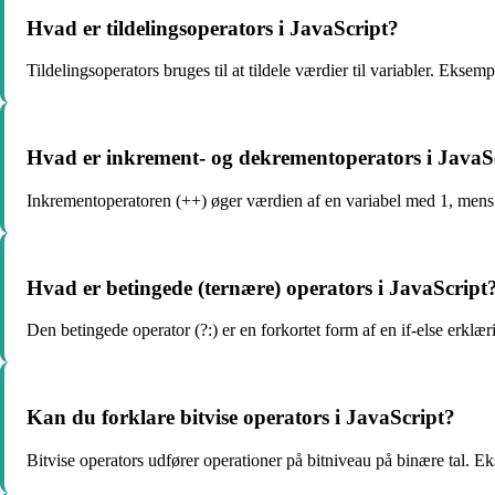
Hvad er tildelingsoperators i JavaScript?
Tildelingsoperators bruges til at tildele værdier til variabler. Eksempl
Hvad er inkrement- og dekrementoperators i JavaS
Inkrementoperatoren (++) øger værdien af en variabel med 1, mens
Hvad er betingede (ternære) operators i JavaScript
Den betingede operator (?:) er en forkortet form af en if-else erklær
Kan du forklare bitvise operators i JavaScript?
Bitvise operators udfører operationer på bitniveau på binære tal. Eksem