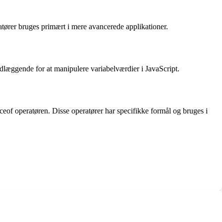
atører bruges primært i mere avancerede applikationer.
undlæggende for at manipulere variabelværdier i JavaScript.
nceof operatøren. Disse operatører har specifikke formål og bruges i