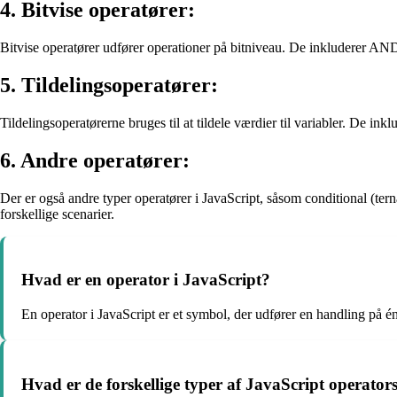
4. Bitvise operatører:
Bitvise operatører udfører operationer på bitniveau. De inkluderer AND
5. Tildelingsoperatører:
Tildelingsoperatørerne bruges til at tildele værdier til variabler. De in
6. Andre operatører:
Der er også andre typer operatører i JavaScript, såsom conditional (ter
forskellige scenarier.
Hvad er en operator i JavaScript?
En operator i JavaScript er et symbol, der udfører en handling på én e
Hvad er de forskellige typer af JavaScript operator