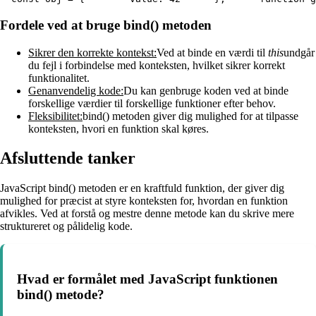
Fordele ved at bruge bind() metoden
Sikrer den korrekte kontekst:
Ved at binde en værdi til
this
undgår
du fejl i forbindelse med konteksten, hvilket sikrer korrekt
funktionalitet.
Genanvendelig kode:
Du kan genbruge koden ved at binde
forskellige værdier til forskellige funktioner efter behov.
Fleksibilitet:
bind() metoden giver dig mulighed for at tilpasse
konteksten, hvori en funktion skal køres.
Afsluttende tanker
JavaScript bind() metoden er en kraftfuld funktion, der giver dig
mulighed for præcist at styre konteksten for, hvordan en funktion
afvikles. Ved at forstå og mestre denne metode kan du skrive mere
struktureret og pålidelig kode.
Hvad er formålet med JavaScript funktionen
bind() metode?