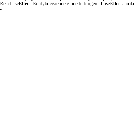
React useEffect: En dybdegående guide til brugen af useEffect-hooket
•