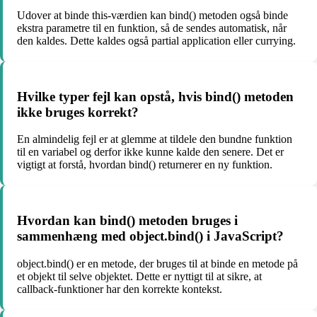
Udover at binde this-værdien kan bind() metoden også binde
ekstra parametre til en funktion, så de sendes automatisk, når
den kaldes. Dette kaldes også partial application eller currying.
Hvilke typer fejl kan opstå, hvis bind() metoden
ikke bruges korrekt?
En almindelig fejl er at glemme at tildele den bundne funktion
til en variabel og derfor ikke kunne kalde den senere. Det er
vigtigt at forstå, hvordan bind() returnerer en ny funktion.
Hvordan kan bind() metoden bruges i
sammenhæng med object.bind() i JavaScript?
object.bind() er en metode, der bruges til at binde en metode på
et objekt til selve objektet. Dette er nyttigt til at sikre, at
callback-funktioner har den korrekte kontekst.