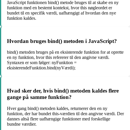
JavaScript funktionen bind() metode bruges til at skabe en ny
funktion med en bestemt kontekst, hvor this nøgleordet er
bundet til en specifik værdi, uafhængigt af hvordan den nye
funktion kaldes.
Hvordan bruges bind() metoden i JavaScript?
bind() metoden bruges på en eksisterende funktion for at oprette
en ny funktion, hvor this refererer til den angivne værdi.
Syntaxen er som følger: nyFunktion =
eksisterendeFunktion.bind(nyVærdi);
Hvad sker der, hvis bind() metoden kaldes flere
gange på samme funktion?
Hver gang bind() metoden kaldes, returnerer den en ny
funktion, der har bundet this-værdien til den angivne værdi. Der
dannes altså flere uafhængige funktioner med forskellige
bundne værdier.