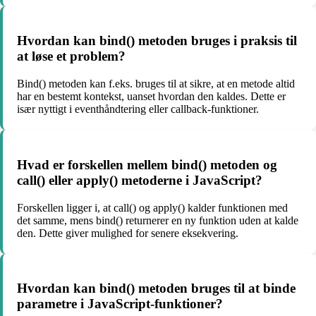
Hvordan kan bind() metoden bruges i praksis til
at løse et problem?
Bind() metoden kan f.eks. bruges til at sikre, at en metode altid
har en bestemt kontekst, uanset hvordan den kaldes. Dette er
især nyttigt i eventhåndtering eller callback-funktioner.
Hvad er forskellen mellem bind() metoden og
call() eller apply() metoderne i JavaScript?
Forskellen ligger i, at call() og apply() kalder funktionen med
det samme, mens bind() returnerer en ny funktion uden at kalde
den. Dette giver mulighed for senere eksekvering.
Hvordan kan bind() metoden bruges til at binde
parametre i JavaScript-funktioner?