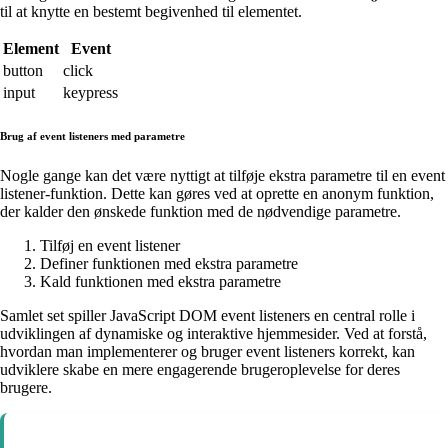
til at knytte en bestemt begivenhed til elementet.
Element
Event
button
click
input
keypress
Brug af event listeners med parametre
Nogle gange kan det være nyttigt at tilføje ekstra parametre til en event
listener-funktion. Dette kan gøres ved at oprette en anonym funktion,
der kalder den ønskede funktion med de nødvendige parametre.
Tilføj en event listener
Definer funktionen med ekstra parametre
Kald funktionen med ekstra parametre
Samlet set spiller JavaScript DOM event listeners en central rolle i
udviklingen af dynamiske og interaktive hjemmesider. Ved at forstå,
hvordan man implementerer og bruger event listeners korrekt, kan
udviklere skabe en mere engagerende brugeroplevelse for deres
brugere.