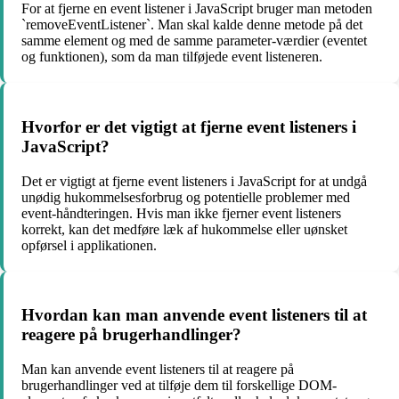
For at fjerne en event listener i JavaScript bruger man metoden
`removeEventListener`. Man skal kalde denne metode på det
samme element og med de samme parameter-værdier (eventet
og funktionen), som da man tilføjede event listeneren.
Hvorfor er det vigtigt at fjerne event listeners i
JavaScript?
Det er vigtigt at fjerne event listeners i JavaScript for at undgå
unødig hukommelsesforbrug og potentielle problemer med
event-håndteringen. Hvis man ikke fjerner event listeners
korrekt, kan det medføre læk af hukommelse eller uønsket
opførsel i applikationen.
Hvordan kan man anvende event listeners til at
reagere på brugerhandlinger?
Man kan anvende event listeners til at reagere på
brugerhandlinger ved at tilføje dem til forskellige DOM-