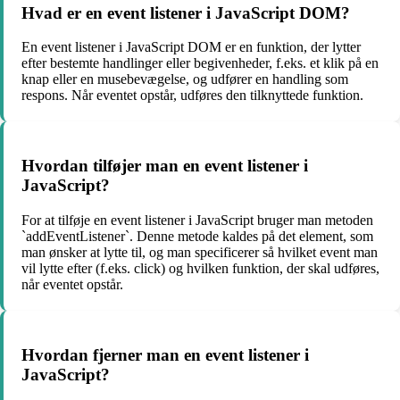
Hvad er en event listener i JavaScript DOM?
En event listener i JavaScript DOM er en funktion, der lytter
efter bestemte handlinger eller begivenheder, f.eks. et klik på en
knap eller en musebevægelse, og udfører en handling som
respons. Når eventet opstår, udføres den tilknyttede funktion.
Hvordan tilføjer man en event listener i
JavaScript?
For at tilføje en event listener i JavaScript bruger man metoden
`addEventListener`. Denne metode kaldes på det element, som
man ønsker at lytte til, og man specificerer så hvilket event man
vil lytte efter (f.eks. click) og hvilken funktion, der skal udføres,
når eventet opstår.
Hvordan fjerner man en event listener i
JavaScript?