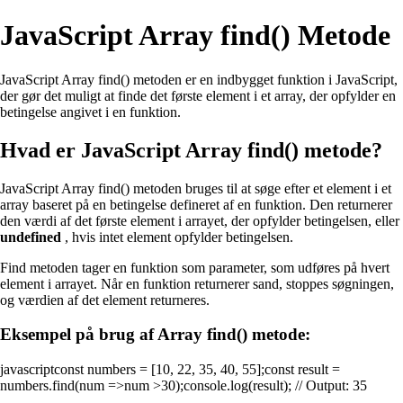
JavaScript Array find() Metode
JavaScript Array find() metoden er en indbygget funktion i JavaScript,
der gør det muligt at finde det første element i et array, der opfylder en
betingelse angivet i en funktion.
Hvad er JavaScript Array find() metode?
JavaScript Array find() metoden bruges til at søge efter et element i et
array baseret på en betingelse defineret af en funktion. Den returnerer
den værdi af det første element i arrayet, der opfylder betingelsen, eller
undefined
, hvis intet element opfylder betingelsen.
Find metoden tager en funktion som parameter, som udføres på hvert
element i arrayet. Når en funktion returnerer sand, stoppes søgningen,
og værdien af det element returneres.
Eksempel på brug af Array find() metode:
javascriptconst numbers = [10, 22, 35, 40, 55];const result =
numbers.find(num =>num >30);console.log(result); // Output: 35