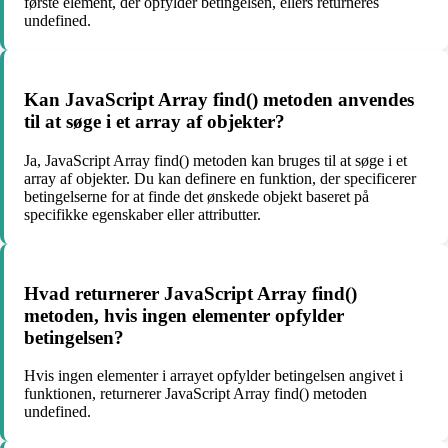
første element, der opfylder betingelsen, ellers returneres
undefined.
Kan JavaScript Array find() metoden anvendes
til at søge i et array af objekter?
Ja, JavaScript Array find() metoden kan bruges til at søge i et
array af objekter. Du kan definere en funktion, der specificerer
betingelserne for at finde det ønskede objekt baseret på
specifikke egenskaber eller attributter.
Hvad returnerer JavaScript Array find()
metoden, hvis ingen elementer opfylder
betingelsen?
Hvis ingen elementer i arrayet opfylder betingelsen angivet i
funktionen, returnerer JavaScript Array find() metoden
undefined.