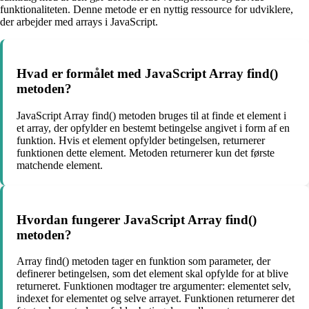
funktionaliteten. Denne metode er en nyttig ressource for udviklere,
der arbejder med arrays i JavaScript.
Hvad er formålet med JavaScript Array find()
metoden?
JavaScript Array find() metoden bruges til at finde et element i
et array, der opfylder en bestemt betingelse angivet i form af en
funktion. Hvis et element opfylder betingelsen, returnerer
funktionen dette element. Metoden returnerer kun det første
matchende element.
Hvordan fungerer JavaScript Array find()
metoden?
Array find() metoden tager en funktion som parameter, der
definerer betingelsen, som det element skal opfylde for at blive
returneret. Funktionen modtager tre argumenter: elementet selv,
indexet for elementet og selve arrayet. Funktionen returnerer det