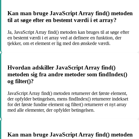
Kan man bruge JavaScript Array find() metoden
til at søge efter en bestemt værdi i et array?
Ja, JavaScript Array find() metoden kan bruges til at søge efter
en bestemt værdi i et array ved at definere en funktion, der
tjekker, om et element er lig med den ønskede værdi.
Hvordan adskiller JavaScript Array find()
metoden sig fra andre metoder som findIndex()
og filter()?
JavaScript Array find() metoden returnerer det første element,
der opfylder betingelsen, mens findIndex() returnerer indekset
for det første fundne element og filter() returnerer et nyt array
med alle elementer, der opfylder betingelsen.
Kan man bruge JavaScript Array find() metoden