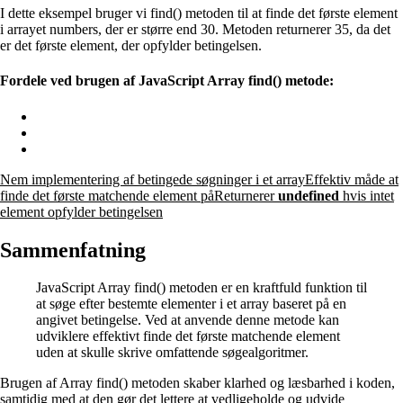
I dette eksempel bruger vi find() metoden til at finde det første element
i arrayet numbers, der er større end 30. Metoden returnerer 35, da det
er det første element, der opfylder betingelsen.
Fordele ved brugen af JavaScript Array find() metode:
Nem implementering af betingede søgninger i et arrayEffektiv måde at
finde det første matchende element påReturnerer
undefined
hvis intet
element opfylder betingelsen
Sammenfatning
JavaScript Array find() metoden er en kraftfuld funktion til
at søge efter bestemte elementer i et array baseret på en
angivet betingelse. Ved at anvende denne metode kan
udviklere effektivt finde det første matchende element
uden at skulle skrive omfattende søgealgoritmer.
Brugen af Array find() metoden skaber klarhed og læsbarhed i koden,
samtidig med at den gør det lettere at vedligeholde og udvide