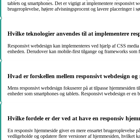
tablets og smartphones. Det er vigtigt at implementere responsivt w
brugeroplevelse, højere afvisningsprocent og lavere placeringer i s
Hvilke teknologier anvendes til at implementere re
Responsivt webdesign kan implementeres ved hjælp af CSS media queries
enheden. Derudover kan mobile-first tilgange og frameworks som f.
Hvad er forskellen mellem responsivt webdesign og
Mens responsivt webdesign fokuserer på at tilpasse hjemmesiden ti
enheder som smartphones og tablets. Responsivt webdesign er en bred
Hvilke fordele er der ved at have en responsiv hje
En responsiv hjemmeside giver en mere ensartet brugeroplevelse på 
vedligeholde og opdatere flere versioner af hjemmesiden, hvilket ka