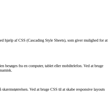
 ved hjælp af CSS (Cascading Style Sheets), som giver mulighed for at
n besøges fra en computer, tablet eller mobiltelefon. Ved at bruge
ynamisk.
på skærmstørrelsen. Ved at bruge CSS til at skabe responsive layouts