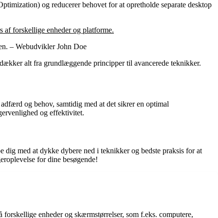
Optimization) og reducerer behovet for at opretholde separate desktop
 af forskellige enheder og platforme.
den. – Webudvikler John Doe
dækker alt fra grundlæggende principper til avancerede teknikker.
 adfærd og behov, samtidig med at det sikrer en optimal
ervenlighed og effektivitet.
pe dig med at dykke dybere ned i teknikker og bedste praksis for at
eroplevelse for dine besøgende!
å forskellige enheder og skærmstørrelser, som f.eks. computere,