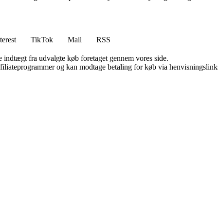
terest
TikTok
Mail
RSS
e indtægt fra udvalgte køb foretaget gennem vores side.
affiliateprogrammer og kan modtage betaling for køb via henvisningslinks