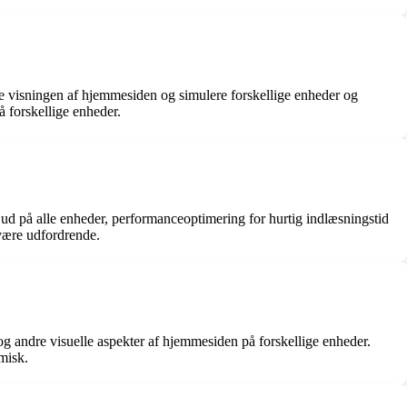
e visningen af hjemmesiden og simulere forskellige enheder og
å forskellige enheder.
 ud på alle enheder, performanceoptimering for hurtig indlæsningstid
 være udfordrende.
r og andre visuelle aspekter af hjemmesiden på forskellige enheder.
misk.