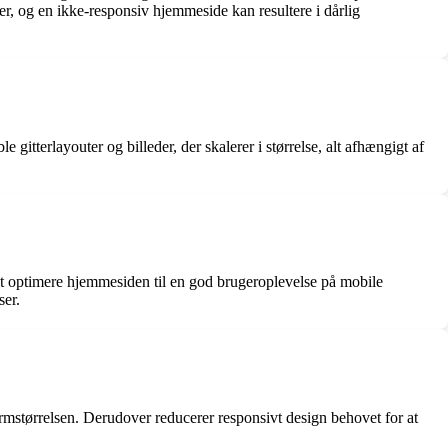
er, og en ikke-responsiv hjemmeside kan resultere i dårlig
gitterlayouter og billeder, der skalerer i størrelse, alt afhængigt af
at optimere hjemmesiden til en god brugeroplevelse på mobile
ser.
rmstørrelsen. Derudover reducerer responsivt design behovet for at