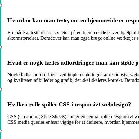
Hvordan kan man teste, om en hjemmeside er respo
En måde at teste responsiviteten på en hjemmeside er ved hjælp af
skærmstørrelser. Derudover kan man også bruge online værktøjer som 
Hvad er nogle fælles udfordringer, man kan støde 
Nogle fælles udfordringer ved implementeringen af responsivt webdes
og kvaliteten af billeder og grafik, der skal skaleres korrekt. Der
Hvilken rolle spiller CSS i responsivt webdesign?
CSS (Cascading Style Sheets) spiller en central rolle i responsivt w
CSS media queries er især vigtige for at definere, hvordan hjemmesi