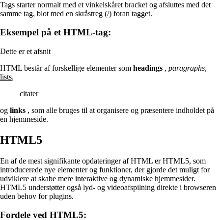
Tags starter normalt med et vinkelskåret bracket og afsluttes med det
samme tag, blot med en skråstreg (/) foran tagget.
Eksempel på et HTML-tag:
Dette er et afsnit
HTML består af forskellige elementer som
headings
,
paragraphs
,
lists
,
citater
og
links
, som alle bruges til at organisere og præsentere indholdet på
en hjemmeside.
HTML5
En af de mest signifikante opdateringer af HTML er HTML5, som
introducerede nye elementer og funktioner, der gjorde det muligt for
udviklere at skabe mere interaktive og dynamiske hjemmesider.
HTML5 understøtter også lyd- og videoafspilning direkte i browseren
uden behov for plugins.
Fordele ved HTML5: