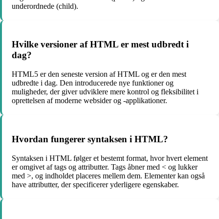
underordnede (child).
Hvilke versioner af HTML er mest udbredt i
dag?
HTML5 er den seneste version af HTML og er den mest
udbredte i dag. Den introducerede nye funktioner og
muligheder, der giver udviklere mere kontrol og fleksibilitet i
oprettelsen af moderne websider og -applikationer.
Hvordan fungerer syntaksen i HTML?
Syntaksen i HTML følger et bestemt format, hvor hvert element
er omgivet af tags og attributter. Tags åbner med < og lukker
med >, og indholdet placeres mellem dem. Elementer kan også
have attributter, der specificerer yderligere egenskaber.