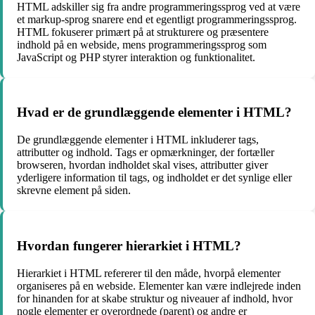
HTML adskiller sig fra andre programmeringssprog ved at være
et markup-sprog snarere end et egentligt programmeringssprog.
HTML fokuserer primært på at strukturere og præsentere
indhold på en webside, mens programmeringssprog som
JavaScript og PHP styrer interaktion og funktionalitet.
Hvad er de grundlæggende elementer i HTML?
De grundlæggende elementer i HTML inkluderer tags,
attributter og indhold. Tags er opmærkninger, der fortæller
browseren, hvordan indholdet skal vises, attributter giver
yderligere information til tags, og indholdet er det synlige eller
skrevne element på siden.
Hvordan fungerer hierarkiet i HTML?
Hierarkiet i HTML refererer til den måde, hvorpå elementer
organiseres på en webside. Elementer kan være indlejrede inden
for hinanden for at skabe struktur og niveauer af indhold, hvor
nogle elementer er overordnede (parent) og andre er