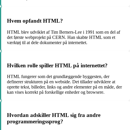
Hvem opfandt HTML?
HTML blev udviklet af Tim Berners-Lee i 1991 som en del af
det første webprojekt på CERN. Han skabte HTML som et
værktøj til at dele dokumenter på internettet.
Hvilken rolle spiller HTML på internettet?
HTML fungerer som det grundlæggende byggesten, der
definerer strukturen på en webside. Det tillader udviklere at
oprette tekst, billeder, links og andre elementer på en måde, der
kan vises korrekt på forskellige enheder og browsere.
Hvordan adskiller HTML sig fra andre
programmeringssprog?