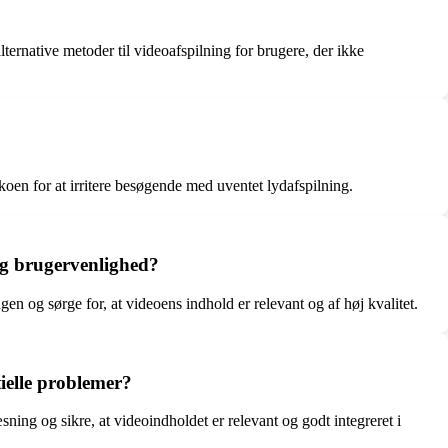
ternative metoder til videoafspilning for brugere, der ikke
oen for at irritere besøgende med uventet lydafspilning.
og brugervenlighed?
n og sørge for, at videoens indhold er relevant og af høj kvalitet.
ielle problemer?
sning og sikre, at videoindholdet er relevant og godt integreret i