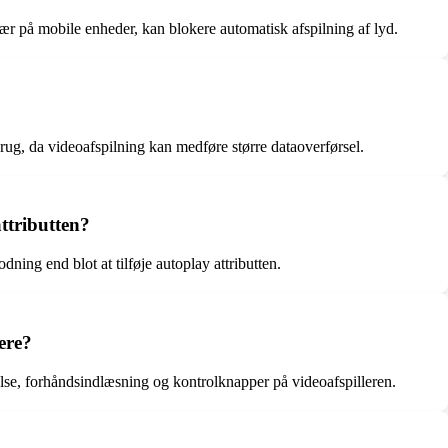
ær på mobile enheder, kan blokere automatisk afspilning af lyd.
rug, da videoafspilning kan medføre større dataoverførsel.
attributten?
ing end blot at tilføje autoplay attributten.
ere?
gelse, forhåndsindlæsning og kontrolknapper på videoafspilleren.