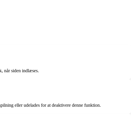
k, når siden indlæses.
fspilning eller udelades for at deaktivere denne funktion.