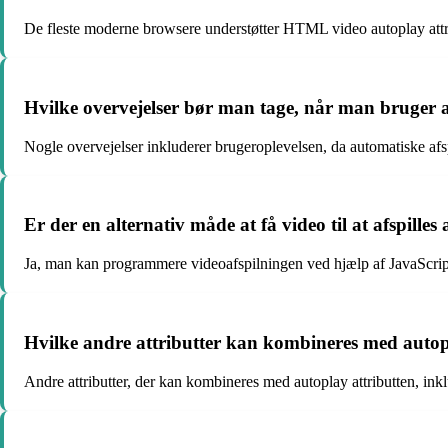
De fleste moderne browsere understøtter HTML video autoplay attrib
Hvilke overvejelser bør man tage, når man bruger 
Nogle overvejelser inkluderer brugeroplevelsen, da automatiske afs
Er der en alternativ måde at få video til at afspill
Ja, man kan programmere videoafspilningen ved hjælp af JavaScript t
Hvilke andre attributter kan kombineres med autopla
Andre attributter, der kan kombineres med autoplay attributten, ink