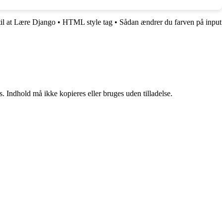
il at Lære Django
•
HTML style tag
•
Sådan ændrer du farven på input
. Indhold må ikke kopieres eller bruges uden tilladelse.