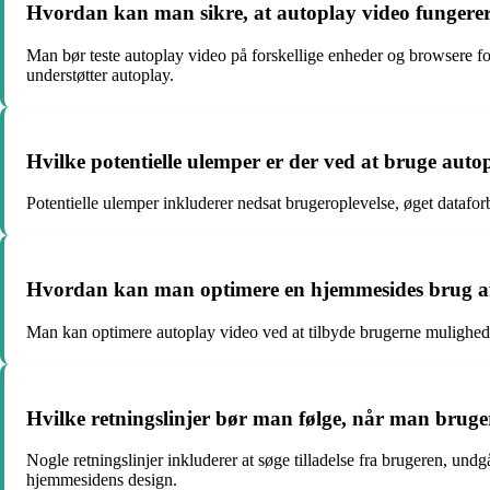
Hvordan kan man sikre, at autoplay video fungerer
Man bør teste autoplay video på forskellige enheder og browsere for 
understøtter autoplay.
Hvilke potentielle ulemper er der ved at bruge aut
Potentielle ulemper inkluderer nedsat brugeroplevelse, øget datafor
Hvordan kan man optimere en hjemmesides brug af 
Man kan optimere autoplay video ved at tilbyde brugerne muligheden 
Hvilke retningslinjer bør man følge, når man bruge
Nogle retningslinjer inkluderer at søge tilladelse fra brugeren, undg
hjemmesidens design.