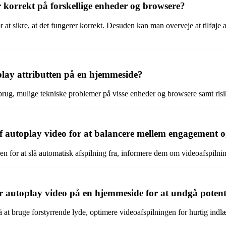
 korrekt på forskellige enheder og browsere?
at sikre, at det fungerer korrekt. Desuden kan man overveje at tilføje al
oplay attributten på en hjemmeside?
brug, mulige tekniske problemer på visse enheder og browsere samt risik
autoplay video for at balancere mellem engagement 
for at slå automatisk afspilning fra, informere dem om videoafspilninge
r autoplay video på en hjemmeside for at undgå potent
å at bruge forstyrrende lyde, optimere videoafspilningen for hurtig indlæ