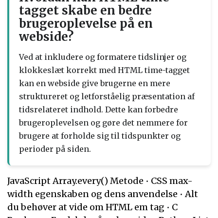
tagget skabe en bedre
brugeroplevelse på en
webside?
Ved at inkludere og formatere tidslinjer og
klokkeslæt korrekt med HTML time-tagget
kan en webside give brugerne en mere
struktureret og letforståelig præsentation af
tidsrelateret indhold. Dette kan forbedre
brugeroplevelsen og gøre det nemmere for
brugere at forholde sig til tidspunkter og
perioder på siden.
JavaScript Array.every() Metode
•
CSS max-
width egenskaben og dens anvendelse
•
Alt
du behøver at vide om HTML em tag
•
C