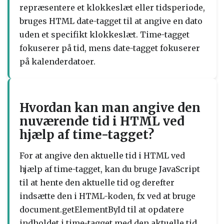
repræsentere et klokkeslæt eller tidsperiode,
bruges HTML date-tagget til at angive en dato
uden et specifikt klokkeslæt. Time-tagget
fokuserer på tid, mens date-tagget fokuserer
på kalenderdatoer.
Hvordan kan man angive den
nuværende tid i HTML ved
hjælp af time-tagget?
For at angive den aktuelle tid i HTML ved
hjælp af time-tagget, kan du bruge JavaScript
til at hente den aktuelle tid og derefter
indsætte den i HTML-koden, fx ved at bruge
document.getElementById til at opdatere
indholdet i time-tagget med den aktuelle tid.