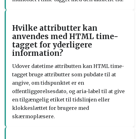
Hvilke attributter kan
anvendes med HTML time-
tagget for yderligere
information?
Udover datetime attributten kan HTML time-
tagget bruge attributter som pubdate til at
angive, om tidspunktet er en
offentliggørelsesdato, og aria-label til at give
en tilgængelig etiket til tidslinjen eller
klokkeslættet for brugere med
skærmoplæsere.