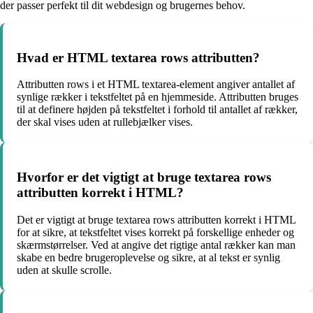
der passer perfekt til dit webdesign og brugernes behov.
Hvad er HTML textarea rows attributten?
Attributten rows i et HTML textarea-element angiver antallet af
synlige rækker i tekstfeltet på en hjemmeside. Attributten bruges
til at definere højden på tekstfeltet i forhold til antallet af rækker,
der skal vises uden at rullebjælker vises.
Hvorfor er det vigtigt at bruge textarea rows
attributten korrekt i HTML?
Det er vigtigt at bruge textarea rows attributten korrekt i HTML
for at sikre, at tekstfeltet vises korrekt på forskellige enheder og
skærmstørrelser. Ved at angive det rigtige antal rækker kan man
skabe en bedre brugeroplevelse og sikre, at al tekst er synlig
uden at skulle scrolle.