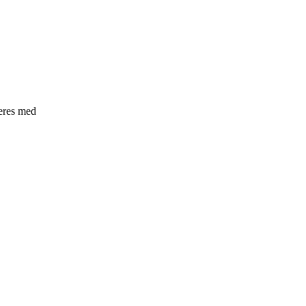
neres med