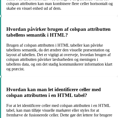
colspan attributten kan man kombinere flere celler horisontalt og
skabe en visuel enhed ud af dem.
Hvordan påvirker brugen af colspan attributten
tabellens semantik i HTML?
Brugen af colspan attributten i HTML tabeller kan påvirke
tabellens semantik, da det ændrer den visuelle præsentation og
layout af tabellen. Det er vigtigt at overveje, hvordan brugen af
colspan attributten påvirker læsbarheden og meningen i
tabellens data, og om det stadig kommunikerer information klart
og præcist.
Hvordan kan man let identificere celler med
colspan attributten i en HTML tabel?
For at let identificere celler med colspan attributten i en HTML
tabel, kan man tilføje visuelle markører eller styles for at
fremhæve de fusionerede celler. Dette gør det lettere for brugere