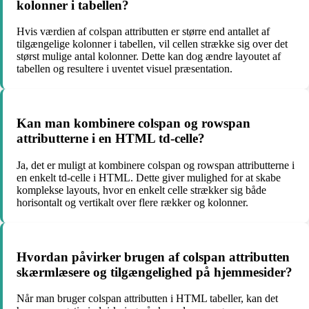
kolonner i tabellen?
Hvis værdien af colspan attributten er større end antallet af
tilgængelige kolonner i tabellen, vil cellen strække sig over det
størst mulige antal kolonner. Dette kan dog ændre layoutet af
tabellen og resultere i uventet visuel præsentation.
Kan man kombinere colspan og rowspan
attributterne i en HTML td-celle?
Ja, det er muligt at kombinere colspan og rowspan attributterne i
en enkelt td-celle i HTML. Dette giver mulighed for at skabe
komplekse layouts, hvor en enkelt celle strækker sig både
horisontalt og vertikalt over flere rækker og kolonner.
Hvordan påvirker brugen af colspan attributten
skærmlæsere og tilgængelighed på hjemmesider?
Når man bruger colspan attributten i HTML tabeller, kan det