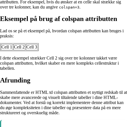
attributten. For eksempel, hvis du ønsker at en celle skal strække sig
over tre kolonner, kan du angive
.
colspan=3
Eksempel på brug af colspan attributten
Lad os se på et eksempel på, hvordan colspan attributten kan bruges i
praksis:
Cell 1
Cell 2
Cell 3
I dette eksempel strækker Cell 2 sig over tre kolonner takket være
colspan attributten, hvilket skaber en mere kompleks cellestruktur i
tabellen.
Afrunding
Sammenfattende er HTML td colspan attributten et nyttigt redskab til at
skabe mere avancerede og visuelt tiltalende tabeller i dine HTML-
dokumenter. Ved at forstå og korrekt implementere denne attribut kan
du øge kompleksiteten i dine tabeller og præsentere data på en mere
struktureret og overskuelig måde.