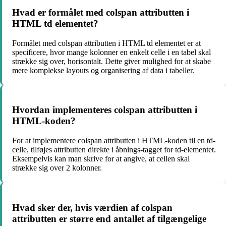
Hvad er formålet med colspan attributten i
HTML td elementet?
Formålet med colspan attributten i HTML td elementet er at
specificere, hvor mange kolonner en enkelt celle i en tabel skal
strække sig over, horisontalt. Dette giver mulighed for at skabe
mere komplekse layouts og organisering af data i tabeller.
Hvordan implementeres colspan attributten i
HTML-koden?
For at implementere colspan attributten i HTML-koden til en td-
celle, tilføjes attributten direkte i åbnings-tagget for td-elementet.
Eksempelvis kan man skrive for at angive, at cellen skal
strække sig over 2 kolonner.
Hvad sker der, hvis værdien af colspan
attributten er større end antallet af tilgængelige