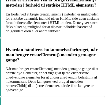
metoden i forhold til statiske HTML elementer?
En fordel ved at bruge createElement() metoden er muligheden
for at skabe dynamisk indhold på en HTML-side uden at skulle
foruddefinere alle elementer i HTML-koden. Dette giver større
fleksibilitet og mulighed for at tilpasse indholdet baseret på
brugerinteraktion eller andre faktorer.
Hvordan håndteres hukommelsesforbruget, når
man bruger createElement() metoden gentagne
gange?
Når man bruger createElement() metoden gentagne gange til at
oprette nye elementer, er det vigtigt at fjerne eller erstatte
unødvendige elementer for at undgå unødvendig belastning af
hukommelsen. Dette kan gøres ved brug af metoden
removeChild() til at fjerne elementer, når de ikke længere er
nødvendige.