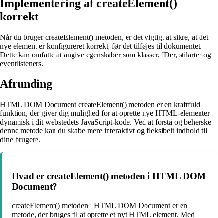
Implementering af createElement()
korrekt
Når du bruger createElement() metoden, er det vigtigt at sikre, at det
nye element er konfigureret korrekt, før det tilføjes til dokumentet.
Dette kan omfatte at angive egenskaber som klasser, IDer, stilarter og
eventlisteners.
Afrunding
HTML DOM Document createElement() metoden er en kraftfuld
funktion, der giver dig mulighed for at oprette nye HTML-elementer
dynamisk i dit webstedets JavaScript-kode. Ved at forstå og beherske
denne metode kan du skabe mere interaktivt og fleksibelt indhold til
dine brugere.
Hvad er createElement() metoden i HTML DOM
Document?
createElement() metoden i HTML DOM Document er en
metode, der bruges til at oprette et nyt HTML element. Med