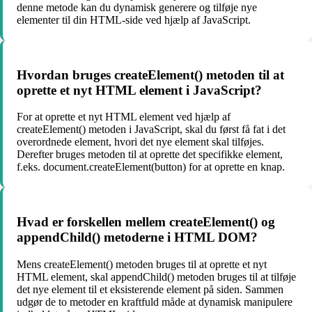
denne metode kan du dynamisk generere og tilføje nye
elementer til din HTML-side ved hjælp af JavaScript.
Hvordan bruges createElement() metoden til at
oprette et nyt HTML element i JavaScript?
For at oprette et nyt HTML element ved hjælp af
createElement() metoden i JavaScript, skal du først få fat i det
overordnede element, hvori det nye element skal tilføjes.
Derefter bruges metoden til at oprette det specifikke element,
f.eks. document.createElement(button) for at oprette en knap.
Hvad er forskellen mellem createElement() og
appendChild() metoderne i HTML DOM?
Mens createElement() metoden bruges til at oprette et nyt
HTML element, skal appendChild() metoden bruges til at tilføje
det nye element til et eksisterende element på siden. Sammen
udgør de to metoder en kraftfuld måde at dynamisk manipulere