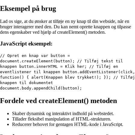
Eksempel på brug
Lad os sige, at du ønsker at tilføje en ny knap til din webside, når en
bruger interagerer med den. Du kan nemt oprette knappen og tilpasse
dens egenskaber ved hjælp af createElement() metoden.
JavaScript eksempel:
// Opret en knap var button =
document.createElement(button); // Tilføj tekst til
knappen button.innerHTML = Klik her; // Tilføj en
eventlistener til knappen button.addEventListener(click,
function() { alert(Knappen blev trykket!); }); // Tilføj
knappen til dokumentet
document.body.appendChild(button);
Fordele ved createElement() metoden
Skaber dynamisk og interaktivt indhold på webstedet.
Tillader fleksibel manipulation af HTML-strukturen.
Reducerer behovet for gentagen HTML-kode i JavaScript.