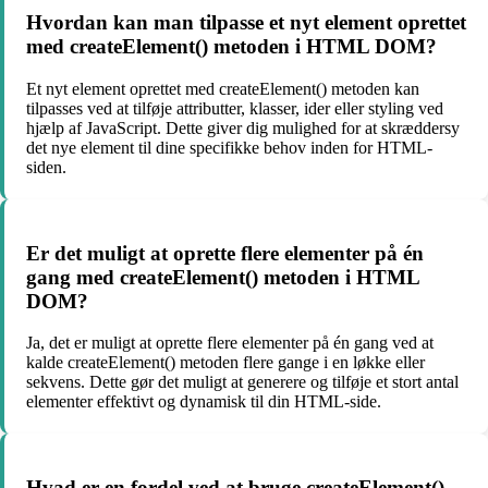
Hvordan kan man tilpasse et nyt element oprettet
med createElement() metoden i HTML DOM?
Et nyt element oprettet med createElement() metoden kan
tilpasses ved at tilføje attributter, klasser, ider eller styling ved
hjælp af JavaScript. Dette giver dig mulighed for at skræddersy
det nye element til dine specifikke behov inden for HTML-
siden.
Er det muligt at oprette flere elementer på én
gang med createElement() metoden i HTML
DOM?
Ja, det er muligt at oprette flere elementer på én gang ved at
kalde createElement() metoden flere gange i en løkke eller
sekvens. Dette gør det muligt at generere og tilføje et stort antal
elementer effektivt og dynamisk til din HTML-side.
Hvad er en fordel ved at bruge createElement()