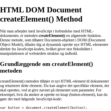
HTML DOM Document
createElement() Method
Når man arbejder med JavaScript i forbindelse med HTML-
dokumenter, er metoden
createElement()
en afgørende funktion.
Denne metode, som tilhører Document-objektet i DOM (Document
Object Model), tillader dig at dynamisk oprette nye HTML-elementer
direkte fra JavaScript-koden, hvilket giver stor fleksibilitet i
manipulationen af webstedets struktur og indhold.
Grundlæggende om createElement()
metoden
createElement() metoden tilføjer et nyt HTML-element til dokumentet
og returnerer dette element. Du kan angive det specifikke element, der
skal oprettes, ved at give navnet på elementet som parameter. For
eksempel, hvis du ønsker at oprette en knap (button-element), kan du
gøre det med følgende JavaScript-kode:
var button = document.createElement(button);