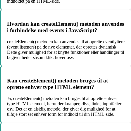
indholdet på en HTML-side.
Hvordan kan createElement() metoden anvendes
i forbindelse med events i JavaScript?
createElement() metoden kan anvendes til at oprette eventlyttere
(event listeners) på de nye elementer, der oprettes dynamisk.
Dette giver mulighed for at knytte funktioner eller handlinger til
begivenheder såsom klik, hover osv.
Kan createElement() metoden bruges til at
oprette enhver type HTML element?
Ja, createElement() metoden kan bruges til at oprette enhver
type HTML element, herunder knapper, divs, links, inputfelter
osv. Det er en alsidig metode, der giver dig mulighed for at
tilføje stort set enhver form for indhold til din HTML-side.