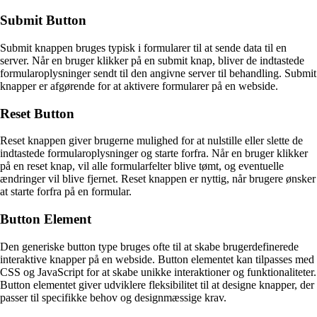
Submit Button
Submit knappen bruges typisk i formularer til at sende data til en
server. Når en bruger klikker på en submit knap, bliver de indtastede
formularoplysninger sendt til den angivne server til behandling. Submit
knapper er afgørende for at aktivere formularer på en webside.
Reset Button
Reset knappen giver brugerne mulighed for at nulstille eller slette de
indtastede formularoplysninger og starte forfra. Når en bruger klikker
på en reset knap, vil alle formularfelter blive tømt, og eventuelle
ændringer vil blive fjernet. Reset knappen er nyttig, når brugere ønsker
at starte forfra på en formular.
Button Element
Den generiske button type bruges ofte til at skabe brugerdefinerede
interaktive knapper på en webside. Button elementet kan tilpasses med
CSS og JavaScript for at skabe unikke interaktioner og funktionaliteter.
Button elementet giver udviklere fleksibilitet til at designe knapper, der
passer til specifikke behov og designmæssige krav.