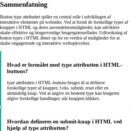
Sammenfatning
Button type attributtet spiller en central rolle i udviklingen af
interaktive elementer på websider. Ved at forstå de forskellige typer af
knapper i HTML og deres anvendelsesmuligheder, kan udviklere
skabe effektive og brugervenlige brugergrænseflader. Udforskning af
button types i HTML åbner op for en verden af muligheder for at
skabe engagerende og interaktive weboplevelser.
Hvad er formålet med type attributten i HTML-
buttons?
type attributten i HTML-buttons bruges til at definere
forskellige typer af knapper, f.eks. submit, reset eller en
almindelig knap. Ved at angive en bestemt type kan brugeren
afgive forskellige handlinger, når knappen klikkes.
Hvordan defineres en submit-knap i HTML ved
hjælp af type attributten?