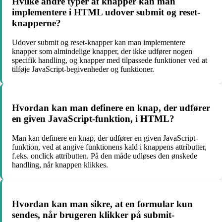
Hvilke andre typer af knapper kan man
implementere i HTML udover submit og reset-
knapperne?
Udover submit og reset-knapper kan man implementere
knapper som almindelige knapper, der ikke udfører nogen
specifik handling, og knapper med tilpassede funktioner ved at
tilføje JavaScript-begivenheder og funktioner.
Hvordan kan man definere en knap, der udfører
en given JavaScript-funktion, i HTML?
Man kan definere en knap, der udfører en given JavaScript-
funktion, ved at angive funktionens kald i knappens attributter,
f.eks. onclick attributten. På den måde udløses den ønskede
handling, når knappen klikkes.
Hvordan kan man sikre, at en formular kun
sendes, når brugeren klikker på submit-