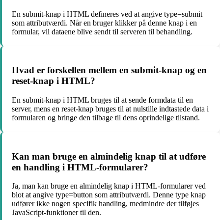
En submit-knap i HTML defineres ved at angive type=submit
som attributværdi. Når en bruger klikker på denne knap i en
formular, vil dataene blive sendt til serveren til behandling.
Hvad er forskellen mellem en submit-knap og en
reset-knap i HTML?
En submit-knap i HTML bruges til at sende formdata til en
server, mens en reset-knap bruges til at nulstille indtastede data i
formularen og bringe den tilbage til dens oprindelige tilstand.
Kan man bruge en almindelig knap til at udføre
en handling i HTML-formularer?
Ja, man kan bruge en almindelig knap i HTML-formularer ved
blot at angive type=button som attributværdi. Denne type knap
udfører ikke nogen specifik handling, medmindre der tilføjes
JavaScript-funktioner til den.