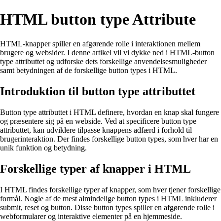
HTML button type Attribute
HTML-knapper spiller en afgørende rolle i interaktionen mellem
brugere og websider. I denne artikel vil vi dykke ned i HTML-button
type attributtet og udforske dets forskellige anvendelsesmuligheder
samt betydningen af de forskellige button types i HTML.
Introduktion til button type attributtet
Button type attributtet i HTML definere, hvordan en knap skal fungere
og præsentere sig på en webside. Ved at specificere button type
attributtet, kan udviklere tilpasse knappens adfærd i forhold til
brugerinteraktion. Der findes forskellige button types, som hver har en
unik funktion og betydning.
Forskellige typer af knapper i HTML
I HTML findes forskellige typer af knapper, som hver tjener forskellige
formål. Nogle af de mest almindelige button types i HTML inkluderer
submit, reset og button. Disse button types spiller en afgørende rolle i
webformularer og interaktive elementer på en hjemmeside.