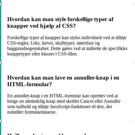
Hvordan kan man style forskellige typer af
knapper ved hjælp af CSS?
Forskellige typer af knapper kan styles individuelt ved at tilføje
CSS-regler, f.eks. farver, skrifttyper, størrelser og
baggrundsegenskaber. Dette gøres ved at målrette de specifikke
knappetyper eller klasser i CSS-filen.
Hvordan kan man lave en annuller-knap i en
HTML-formular?
En annuller-knap i en HTML-formular kan oprettes ved at
bruge en almindelig knap med skriftet Cancel eller Annuller
som indhold og tilføje JavaScript-funktioner til den, der
nulstiller formulardataene.