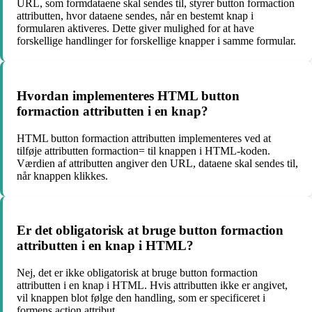
URL, som formdataene skal sendes til, styrer button formaction
attributten, hvor dataene sendes, når en bestemt knap i
formularen aktiveres. Dette giver mulighed for at have
forskellige handlinger for forskellige knapper i samme formular.
Hvordan implementeres HTML button
formaction attributten i en knap?
HTML button formaction attributten implementeres ved at
tilføje attributten formaction= til knappen i HTML-koden.
Værdien af attributten angiver den URL, dataene skal sendes til,
når knappen klikkes.
Er det obligatorisk at bruge button formaction
attributten i en knap i HTML?
Nej, det er ikke obligatorisk at bruge button formaction
attributten i en knap i HTML. Hvis attributten ikke er angivet,
vil knappen blot følge den handling, som er specificeret i
formens action attribut.