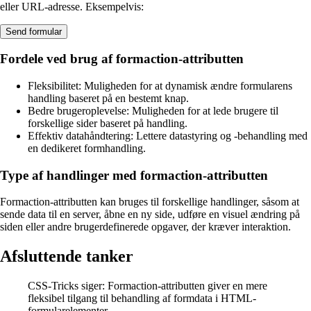
eller URL-adresse. Eksempelvis:
Send formular
Fordele ved brug af formaction-attributten
Fleksibilitet: Muligheden for at dynamisk ændre formularens
handling baseret på en bestemt knap.
Bedre brugeroplevelse: Muligheden for at lede brugere til
forskellige sider baseret på handling.
Effektiv datahåndtering: Lettere datastyring og -behandling med
en dedikeret formhandling.
Type af handlinger med formaction-attributten
Formaction-attributten kan bruges til forskellige handlinger, såsom at
sende data til en server, åbne en ny side, udføre en visuel ændring på
siden eller andre brugerdefinerede opgaver, der kræver interaktion.
Afsluttende tanker
CSS-Tricks siger: Formaction-attributten giver en mere
fleksibel tilgang til behandling af formdata i HTML-
formularelementer.