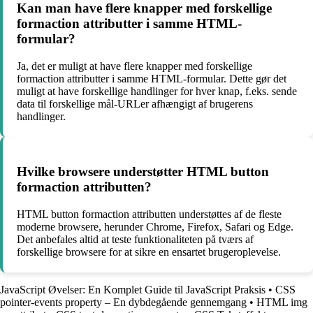
Kan man have flere knapper med forskellige
formaction attributter i samme HTML-
formular?
Ja, det er muligt at have flere knapper med forskellige
formaction attributter i samme HTML-formular. Dette gør det
muligt at have forskellige handlinger for hver knap, f.eks. sende
data til forskellige mål-URLer afhængigt af brugerens
handlinger.
Hvilke browsere understøtter HTML button
formaction attributten?
HTML button formaction attributten understøttes af de fleste
moderne browsere, herunder Chrome, Firefox, Safari og Edge.
Det anbefales altid at teste funktionaliteten på tværs af
forskellige browsere for at sikre en ensartet brugeroplevelse.
JavaScript Øvelser: En Komplet Guide til JavaScript Praksis
•
CSS
pointer-events property – En dybdegående gennemgang
•
HTML img