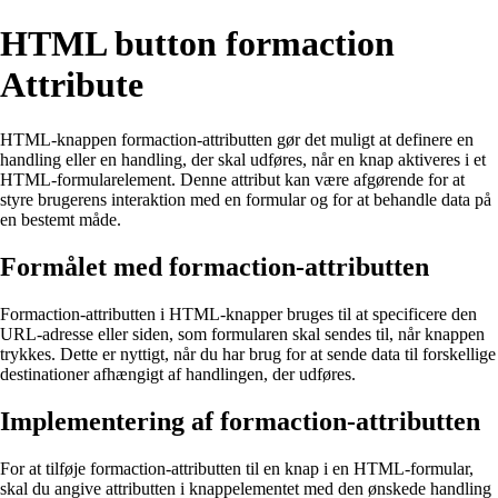
HTML button formaction
Attribute
HTML-knappen formaction-attributten gør det muligt at definere en
handling eller en handling, der skal udføres, når en knap aktiveres i et
HTML-formularelement. Denne attribut kan være afgørende for at
styre brugerens interaktion med en formular og for at behandle data på
en bestemt måde.
Formålet med formaction-attributten
Formaction-attributten i HTML-knapper bruges til at specificere den
URL-adresse eller siden, som formularen skal sendes til, når knappen
trykkes. Dette er nyttigt, når du har brug for at sende data til forskellige
destinationer afhængigt af handlingen, der udføres.
Implementering af formaction-attributten
For at tilføje formaction-attributten til en knap i en HTML-formular,
skal du angive attributten i knappelementet med den ønskede handling