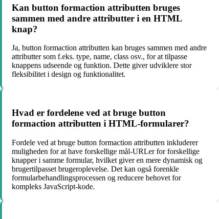
Kan button formaction attributten bruges
sammen med andre attributter i en HTML
knap?
Ja, button formaction attributten kan bruges sammen med andre
attributter som f.eks. type, name, class osv., for at tilpasse
knappens udseende og funktion. Dette giver udviklere stor
fleksibilitet i design og funktionalitet.
Hvad er fordelene ved at bruge button
formaction attributten i HTML-formularer?
Fordele ved at bruge button formaction attributten inkluderer
muligheden for at have forskellige mål-URLer for forskellige
knapper i samme formular, hvilket giver en mere dynamisk og
brugertilpasset brugeroplevelse. Det kan også forenkle
formularbehandlingsprocessen og reducere behovet for
kompleks JavaScript-kode.