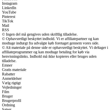
Instagram
LinkedIn
YouTube
Pinterest
TikTok
Mail
RSS
© Ingen del må gengives uden skriftlig tilladelse.
© Ophavsretligt beskyttet indhold. Vi er affiliatepartner og kan
modtage indtægt fra udvalgte køb foretaget gennem vores side.
© Alt materiale på denne side er ophavsretligt beskyttet. Vi deltager i
affiliateprogrammer og kan modtage betaling for køb via
henvisningslinks. Indhold må ikke kopieres eller bruges uden
tilladelse.
Emner
Gratis materiale
Rabatter
Anmeldelser
Vælg rigtigt
Vejledninger
Film
Bruger
Brugerprofil
Ordning
Satser