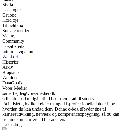
Styrker
Løsninger
Gruppe
Hold øje
Tilmeld dig
Sociale medier
Mailnyt
Community
Lokal kreds
Intern navigation
Webkort
Historier
Arkiv
Blogside
Webfeed
DataGo.dk
Vores Medier
samarbejde@voresmedier.dk
6 fejl du skal undgå i din IT-karriere: råd til succes
Få indsigt i, hvilke fælder mange IT-professionelle falder i, og
hvordan du kan undgå dem. Denne e-bog tilbyder tips til
karriereudvikling, netværk og kompetenceopbygning, så du kan
fremme din karriere i IT-branchen.
Læs e-bog