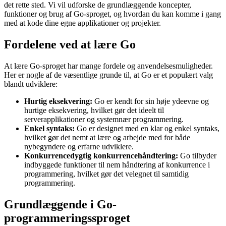
det rette sted. Vi vil udforske de grundlæggende koncepter,
funktioner og brug af Go-sproget, og hvordan du kan komme i gang
med at kode dine egne applikationer og projekter.
Fordelene ved at lære Go
At lære Go-sproget har mange fordele og anvendelsesmuligheder.
Her er nogle af de væsentlige grunde til, at Go er et populært valg
blandt udviklere:
Hurtig eksekvering:
Go er kendt for sin høje ydeevne og
hurtige eksekvering, hvilket gør det ideelt til
serverapplikationer og systemnær programmering.
Enkel syntaks:
Go er designet med en klar og enkel syntaks,
hvilket gør det nemt at lære og arbejde med for både
nybegyndere og erfarne udviklere.
Konkurrencedygtig konkurrencehåndtering:
Go tilbyder
indbyggede funktioner til nem håndtering af konkurrence i
programmering, hvilket gør det velegnet til samtidig
programmering.
Grundlæggende i Go-
programmeringssproget