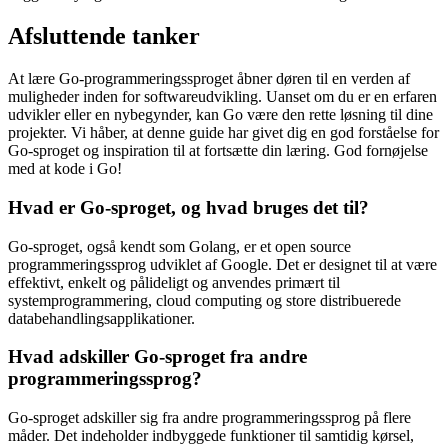
Afsluttende tanker
At lære Go-programmeringssproget åbner døren til en verden af
muligheder inden for softwareudvikling. Uanset om du er en erfaren
udvikler eller en nybegynder, kan Go være den rette løsning til dine
projekter. Vi håber, at denne guide har givet dig en god forståelse for
Go-sproget og inspiration til at fortsætte din læring. God fornøjelse
med at kode i Go!
Hvad er Go-sproget, og hvad bruges det til?
Go-sproget, også kendt som Golang, er et open source
programmeringssprog udviklet af Google. Det er designet til at være
effektivt, enkelt og pålideligt og anvendes primært til
systemprogrammering, cloud computing og store distribuerede
databehandlingsapplikationer.
Hvad adskiller Go-sproget fra andre
programmeringssprog?
Go-sproget adskiller sig fra andre programmeringssprog på flere
måder. Det indeholder indbyggede funktioner til samtidig kørsel,