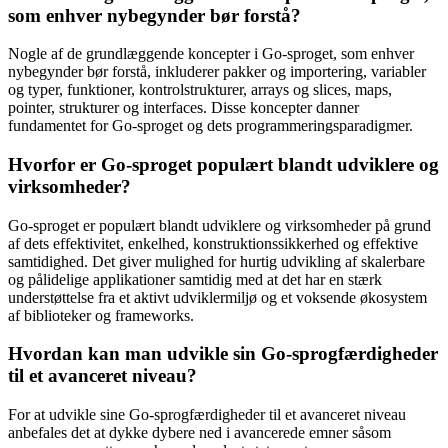
som enhver nybegynder bør forstå?
Nogle af de grundlæggende koncepter i Go-sproget, som enhver
nybegynder bør forstå, inkluderer pakker og importering, variabler
og typer, funktioner, kontrolstrukturer, arrays og slices, maps,
pointer, strukturer og interfaces. Disse koncepter danner
fundamentet for Go-sproget og dets programmeringsparadigmer.
Hvorfor er Go-sproget populært blandt udviklere og
virksomheder?
Go-sproget er populært blandt udviklere og virksomheder på grund
af dets effektivitet, enkelhed, konstruktionssikkerhed og effektive
samtidighed. Det giver mulighed for hurtig udvikling af skalerbare
og pålidelige applikationer samtidig med at det har en stærk
understøttelse fra et aktivt udviklermiljø og et voksende økosystem
af biblioteker og frameworks.
Hvordan kan man udvikle sin Go-sprogfærdigheder
til et avanceret niveau?
For at udvikle sine Go-sprogfærdigheder til et avanceret niveau
anbefales det at dykke dybere ned i avancerede emner såsom