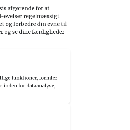
is afgørende for at
el-øvelser regelmæssigt
t og forbedre din evne til
ser og se dine færdigheder
llige funktioner, formler
r inden for dataanalyse,