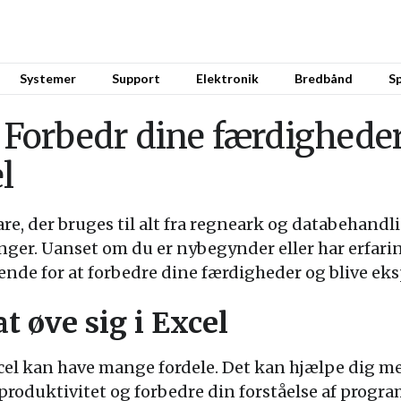
Systemer
Support
Elektronik
Bredbånd
Sp
: Forbedr dine færdigheder
l
are, der bruges til alt fra regneark og databehand
nger. Uanset om du er nybegynder eller har erfari
nde for at forbedre dine færdigheder og blive ek
t øve sig i Excel
l kan have mange fordele. Det kan hjælpe dig med 
 produktivitet og forbedre din forståelse af progr