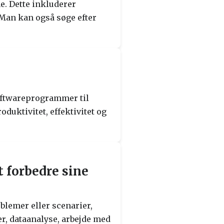
e. Dette inkluderer
. Man kan også søge efter
softwareprogrammer til
duktivitet, effektivitet og
 forbedre sine
blemer eller scenarier,
r, dataanalyse, arbejde med