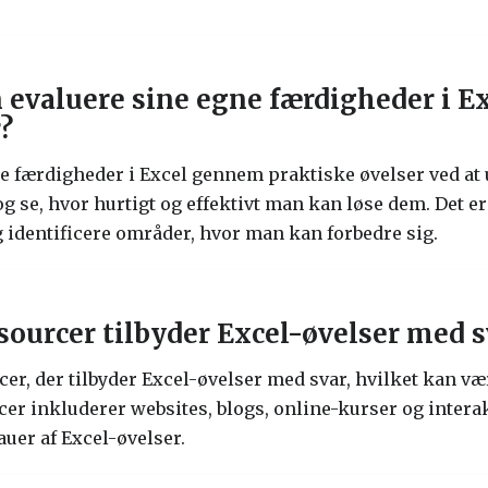
evaluere sine egne færdigheder i 
?
e færdigheder i Excel gennem praktiske øvelser ved at 
g se, hvor hurtigt og effektivt man kan løse dem. Det er
g identificere områder, hvor man kan forbedre sig.
sourcer tilbyder Excel-øvelser med s
cer, der tilbyder Excel-øvelser med svar, hvilket kan vær
cer inkluderer websites, blogs, online-kurser og interak
auer af Excel-øvelser.