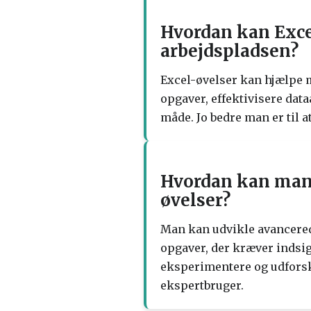
Hvordan kan Exce
arbejdspladsen?
Excel-øvelser kan hjælpe m
opgaver, effektivisere dat
måde. Jo bedre man er til a
Hvordan kan man
øvelser?
Man kan udvikle avancered
opgaver, der kræver indsig
eksperimentere og udforsk
ekspertbruger.