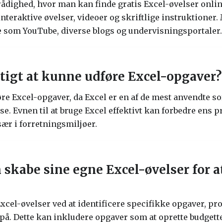
 rådighed, hvor man kan finde gratis Excel-øvelser onlin
nteraktive øvelser, videoer og skriftlige instruktioner
e som YouTube, diverse blogs og undervisningsportaler.
gtigt at kunne udføre Excel-opgaver?
føre Excel-opgaver, da Excel er en af de mest anvendte 
. Evnen til at bruge Excel effektivt kan forbedre ens pro
især i forretningsmiljøer.
kabe sine egne Excel-øvelser for at
cel-øvelser ved at identificere specifikke opgaver, pro
på. Dette kan inkludere opgaver som at oprette budgette