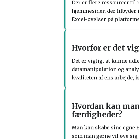
Der er flere ressourcer til
hjemmesider, der tilbyder i
Excel-øvelser på platform
Hvorfor er det vi
Det er vigtigt at kunne ud
datamanipulation og analyse
kvaliteten af ens arbejde, 
Hvordan kan man s
færdigheder?
Man kan skabe sine egne Ex
som man gerne vil øve sig 