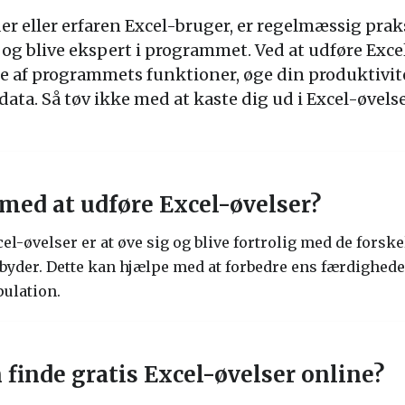
 eller erfaren Excel-bruger, er regelmæssig praks
og blive ekspert i programmet. Ved at udføre Exc
se af programmets funktioner, øge din produktivite
 data. Så tøv ikke med at kaste dig ud i Excel-øvel
med at udføre Excel-øvelser?
l-øvelser er at øve sig og blive fortrolig med de forske
lbyder. Dette kan hjælpe med at forbedre ens færdighede
ulation.
finde gratis Excel-øvelser online?