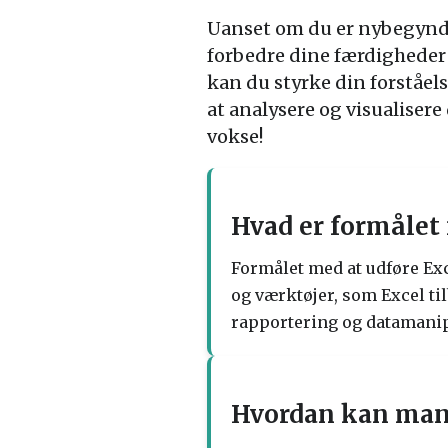
Uanset om du er nybegynder
forbedre dine færdigheder 
kan du styrke din forståel
at analysere og visualisere
vokse!
Hvad er formålet 
Formålet med at udføre Exce
og værktøjer, som Excel ti
rapportering og datamanip
Hvordan kan man 