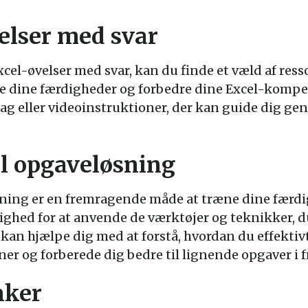
velser med svar
Excel-øvelser med svar, kan du finde et væld af ress
te dine færdigheder og forbedre dine Excel-kompe
lag eller videoinstruktioner, der kan guide dig g
il opgaveløsning
sning er en fremragende måde at træne dine færdig
ighed for at anvende de værktøjer og teknikker, du 
kan hjælpe dig med at forstå, hvordan du effektivt
ner og forberede dig bedre til lignende opgaver i 
nker