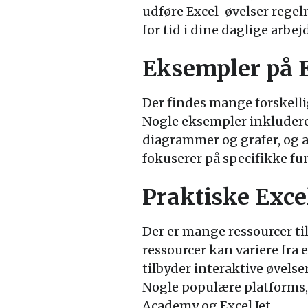
udføre Excel-øvelser rege
for tid i dine daglige arbe
Eksempler på E
Der findes mange forskelli
Nogle eksempler inkludere
diagrammer og grafer, og a
fokuserer på specifikke fu
Praktiske Exce
Der er mange ressourcer ti
ressourcer kan variere fra
tilbyder interaktive øvelse
Nogle populære platforms, 
Academy og Excel Jet.