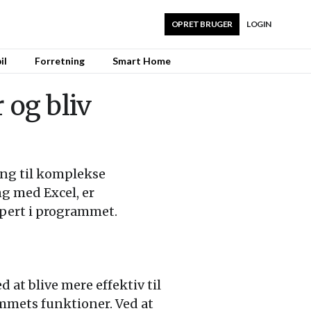
OPRET BRUGER
LOGIN
il
Forretning
Smart Home
 og bliv
ling til komplekse
ng med Excel, er
spert i programmet.
at blive mere effektiv til
ammets funktioner. Ved at