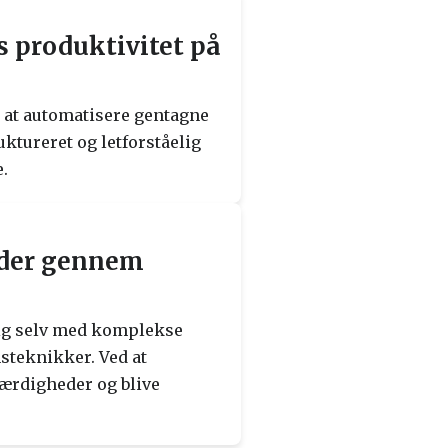
s produktivitet på
d at automatisere gentagne
ktureret og letforståelig
e.
eder gennem
sig selv med komplekse
steknikker. Ved at
færdigheder og blive