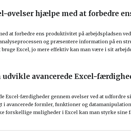
l-øvelser hjælpe med at forbedre en
ed at forbedre ens produktivitet på arbejdspladsen ve
aanalyseprocessen og præsentere information på en stru
t bruge Excel, jo mere effektiv kan man være i sit arbejd
 udvikle avancerede Excel-færdigh
e Excel-færdigheder gennem øvelser ved at udfordre 
t i avancerede formler, funktioner og datamanipulation
e forskellige muligheder i Excel kan man styrke sine 