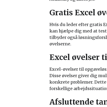
Gratis Excel ø
Hvis du leder efter gratis 
kan hjælpe dig med at tes
tilbyder også løsningsfors
øvelserne.
Excel øvelser t
Excel-øvelser til opgavelø
Disse øvelser giver dig mul
konkrete problemer. Dette 
forskellige arbejdssituatio
Afsluttende ta