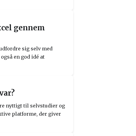
Excel gennem
udfordre sig selv med
 også en god idé at
var?
e nyttigt til selvstudier og
tive platforme, der giver