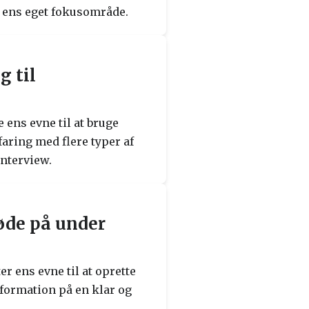
l ens eget fokusområde.
g til
 ens evne til at bruge
aring med flere typer af
interview.
øde på under
 ens evne til at oprette
information på en klar og