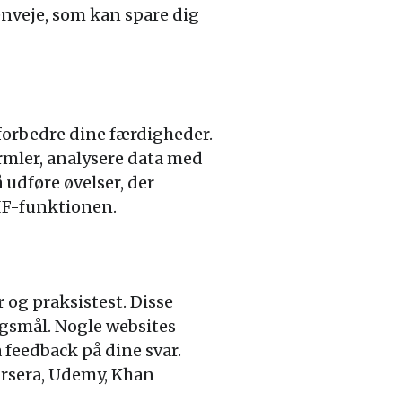
nveje, som kan spare dig
 forbedre dine færdigheder.
rmler, analysere data med
udføre øvelser, der
 IF-funktionen.
 og praksistest. Disse
rgsmål. Nogle websites
å feedback på dine svar.
ursera, Udemy, Khan