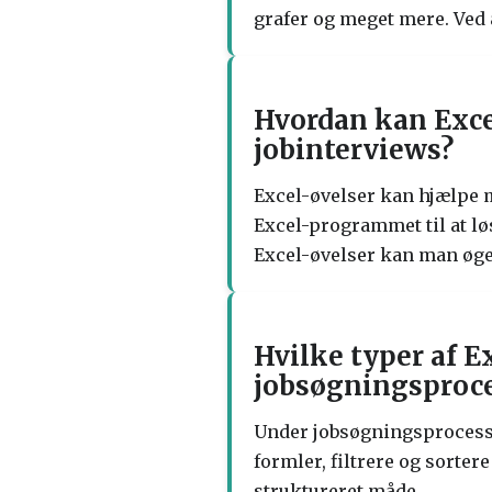
grafer og meget mere. Ved
Hvordan kan Excel
jobinterviews?
Excel-øvelser kan hjælpe m
Excel-programmet til at lø
Excel-øvelser kan man øge 
Hvilke typer af 
jobsøgningsproc
Under jobsøgningsprocessen
formler, filtrere og sorter
struktureret måde.