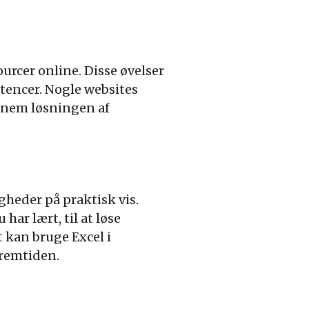
ourcer online. Disse øvelser
tencer. Nogle websites
ennem løsningen af
heder på praktisk vis.
har lært, til at løse
 kan bruge Excel i
fremtiden.