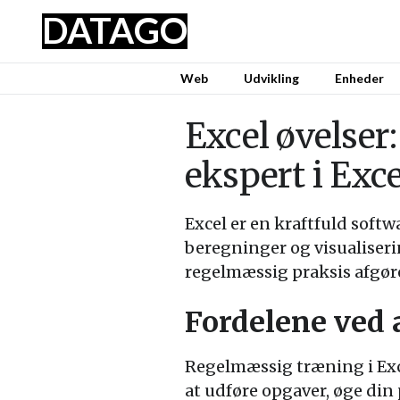
DATA
GO
Web
Udvikling
Enheder
Excel øvelser
ekspert i Exce
Excel er en kraftfuld softw
beregninger og visualiseri
regelmæssig praksis afgøre
Fordelene ved a
Regelmæssig træning i Exce
at udføre opgaver, øge din