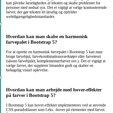
kan påvirke læseligheden af teksten og skabe problemer for
personer med nedsat syn. Det er vigtigt at vælge kontrasterende
farver, der gør teksten let læselig og opfylder
webtilgængelighedsstandarder.
Hvordan kan man skabe en harmonisk
farvepalet i Bootstrap 5?
For at oprette en harmonisk farvepalet i Bootstrap 5 kan man
bruge farvehjul, farvekombinationsværktøjer eller farveteori
(såsom farvehjulet, komplementærfarver osv.). Det er vigtigt at
vælge farver, der supplerer hinanden godt og skaber en
behagelig visuel oplevelse.
Hvordan kan man arbejde med hover-effekter
på farver i Bootstrap 5?
I Bootstrap 5 kan hover-effekter implementeres ved at anvende
CSS-pseudoklasser som f.eks. :hover på elementer med farver.