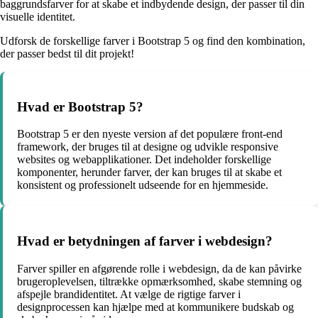
baggrundsfarver for at skabe et indbydende design, der passer til din
visuelle identitet.
Udforsk de forskellige farver i Bootstrap 5 og find den kombination,
der passer bedst til dit projekt!
Hvad er Bootstrap 5?
Bootstrap 5 er den nyeste version af det populære front-end
framework, der bruges til at designe og udvikle responsive
websites og webapplikationer. Det indeholder forskellige
komponenter, herunder farver, der kan bruges til at skabe et
konsistent og professionelt udseende for en hjemmeside.
Hvad er betydningen af farver i webdesign?
Farver spiller en afgørende rolle i webdesign, da de kan påvirke
brugeroplevelsen, tiltrække opmærksomhed, skabe stemning og
afspejle brandidentitet. At vælge de rigtige farver i
designprocessen kan hjælpe med at kommunikere budskab og