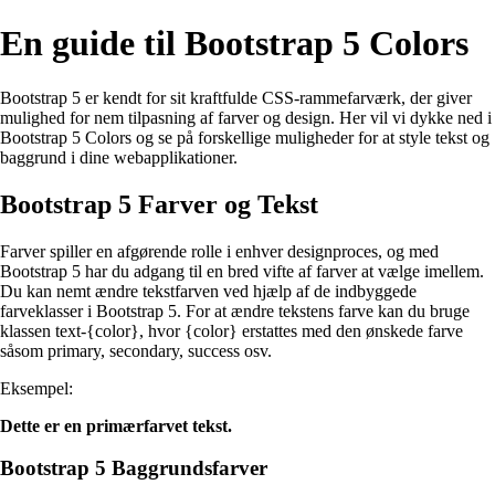
En guide til Bootstrap 5 Colors
Bootstrap 5 er kendt for sit kraftfulde CSS-rammefarværk, der giver
mulighed for nem tilpasning af farver og design. Her vil vi dykke ned i
Bootstrap 5 Colors og se på forskellige muligheder for at style tekst og
baggrund i dine webapplikationer.
Bootstrap 5 Farver og Tekst
Farver spiller en afgørende rolle i enhver designproces, og med
Bootstrap 5 har du adgang til en bred vifte af farver at vælge imellem.
Du kan nemt ændre tekstfarven ved hjælp af de indbyggede
farveklasser i Bootstrap 5. For at ændre tekstens farve kan du bruge
klassen text-{color}, hvor {color} erstattes med den ønskede farve
såsom primary, secondary, success osv.
Eksempel:
Dette er en primærfarvet tekst.
Bootstrap 5 Baggrundsfarver