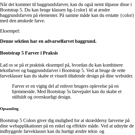
Når det kommer til baggrundsfarver, kan du også nemt tilpasse disse i
Bootstrap 5. Du kan bruge klassen bg-{color} til at ændre
baggrundsfarven på elementer. På samme måde kan du erstatte {color}
med den ønskede farve.
Eksempel:
Denne sektion har en advarselfarvet baggrund.
Bootstrap 5 Farver i Praksis
Lad os se på et praktisk eksempel på, hvordan du kan kombinere
tekstfarver og baggrundsfarver i Bootstrap 5. Ved at bruge de rette
farveklasser kan du skabe et visuelt tiltalende design på dine websider.
Farver er en vigtig del af enhver brugers oplevelse på en
hjemmeside. Med Bootstrap 5s farvepalet kan du skabe et
stilfuldt og overskueligt design.
Opsamling
Bootstrap 5 Colors giver dig mulighed for at skræddersy farverne på
dine webapplikationer på en enkel og effektiv måde. Ved at udnytte de
indbyggede farveklasser kan du hurtigt ændre tekst- og