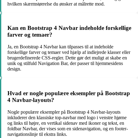
hvilken skærmstørrelse du ønsker at målrette mod.
Kan en Bootstrap 4 Navbar indeholde forskellige
farver og temaer?
Ja, en Bootstrap 4 Navbar kan tilpasses til at indeholde
forskellige farver og temaer ved hjælp af indlejrede klasser eller
brugerdefinerede CSS-regler. Dette gør det muligt at skabe en
unik og stilfuld Navigation Bar, der passer til hjemmesidens
design.
Hvad er nogle populære eksempler på Bootstrap
4 Navbar-layouts?
Nogle populære eksempler på Bootstrap 4 Navbar-layouts
inkluderer den klassiske top-navbar med logo i venstre hjørne
og links til højre, en vertikal sidenav med ikoner og tekst, en
foldbar Navbar, der vises som en sidenavigation, og en footer-
navigationslinje til ekstra links.