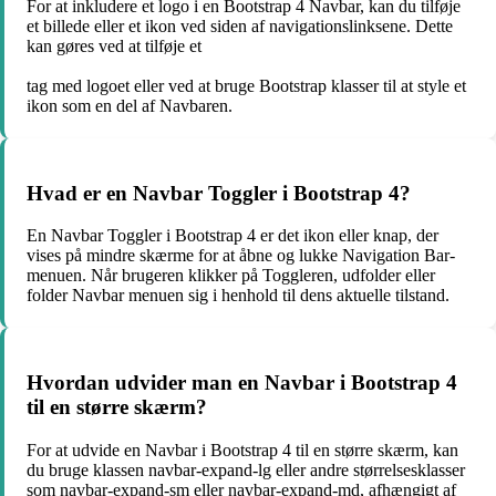
For at inkludere et logo i en Bootstrap 4 Navbar, kan du tilføje
et billede eller et ikon ved siden af navigationslinksene. Dette
kan gøres ved at tilføje et
tag med logoet eller ved at bruge Bootstrap klasser til at style et
ikon som en del af Navbaren.
Hvad er en Navbar Toggler i Bootstrap 4?
En Navbar Toggler i Bootstrap 4 er det ikon eller knap, der
vises på mindre skærme for at åbne og lukke Navigation Bar-
menuen. Når brugeren klikker på Toggleren, udfolder eller
folder Navbar menuen sig i henhold til dens aktuelle tilstand.
Hvordan udvider man en Navbar i Bootstrap 4
til en større skærm?
For at udvide en Navbar i Bootstrap 4 til en større skærm, kan
du bruge klassen navbar-expand-lg eller andre størrelsesklasser
som navbar-expand-sm eller navbar-expand-md, afhængigt af