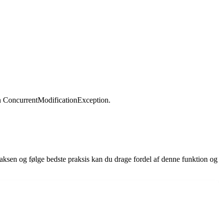
 en ConcurrentModificationException.
ntaksen og følge bedste praksis kan du drage fordel af denne funktion og