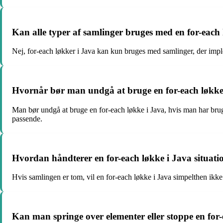
Kan alle typer af samlinger bruges med en for-each
Nej, for-each løkker i Java kan kun bruges med samlinger, der impleme
Hvornår bør man undgå at bruge en for-each løkke
Man bør undgå at bruge en for-each løkke i Java, hvis man har brug f
passende.
Hvordan håndterer en for-each løkke i Java situati
Hvis samlingen er tom, vil en for-each løkke i Java simpelthen ikke 
Kan man springe over elementer eller stoppe en for-