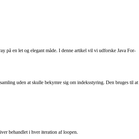
ay på en let og elegant måde. I denne artikel vil vi udforske Java For-
samling uden at skulle bekymre sig om indeksstyring. Den bruges til at
iver behandlet i hver iteration af loopen.