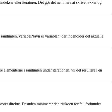
 indekser eller iteratorer. Det gør det nemmere at skrive løkker og
i samlingen, variabelNavn er variablen, der indeholder det aktuelle
 elementerne i samlingen under iterationen, vil det resultere i en
atorer direkte. Desuden minimerer den risikoen for fejl forbundet