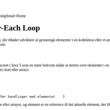
ning
Smart Home
or-Each Loop
der tillader udviklere at gennemgå elementer i en kollektion eller et arr
sis.
eret i Java 5 som en mere bekvem måde at iterere over elementer i en 
, kort eller arrays.
før handlinger med elementet    }  
eller arrayet, og element er en reference til det aktuelle element, der bl