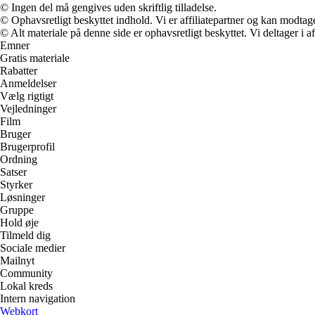
© Ingen del må gengives uden skriftlig tilladelse.
© Ophavsretligt beskyttet indhold. Vi er affiliatepartner og kan modtag
© Alt materiale på denne side er ophavsretligt beskyttet. Vi deltager i 
Emner
Gratis materiale
Rabatter
Anmeldelser
Vælg rigtigt
Vejledninger
Film
Bruger
Brugerprofil
Ordning
Satser
Styrker
Løsninger
Gruppe
Hold øje
Tilmeld dig
Sociale medier
Mailnyt
Community
Lokal kreds
Intern navigation
Webkort