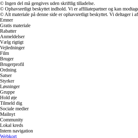
© Ingen del må gengives uden skriftlig tilladelse.
© Ophavsretligt beskyttet indhold. Vi er affiliatepartner og kan modtag
© Alt materiale på denne side er ophavsretligt beskyttet. Vi deltager i 
Emner
Gratis materiale
Rabatter
Anmeldelser
Vælg rigtigt
Vejledninger
Film
Bruger
Brugerprofil
Ordning
Satser
Styrker
Løsninger
Gruppe
Hold øje
Tilmeld dig
Sociale medier
Mailnyt
Community
Lokal kreds
Intern navigation
Webkort