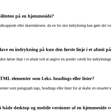
iliteten på en hjemmeside?
icappede eller skærmlæsere, da en for stor indrykning kan gøre det vanske
 lave en indrykning på kun den første linje i et afsnit 
den første linje i et afsnit ved at angive en positiv værdi for indrykning
ML elementer som f.eks. headings eller lister?
ter som paragraph tags, headings eller lister for at skabe en ensartet
 både desktop og mobile versioner af en hjemmeside v