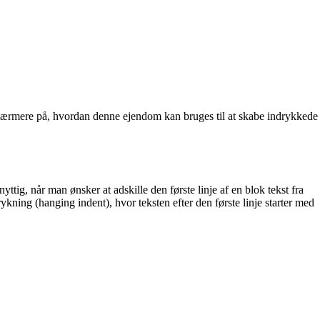
e nærmere på, hvordan denne ejendom kan bruges til at skabe indrykkede
ttig, når man ønsker at adskille den første linje af en blok tekst fra
ning (hanging indent), hvor teksten efter den første linje starter med