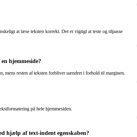
ligt at læse teksten korrekt. Det er vigtigt at teste og tilpasse
på en hjemmeside?
en, mens resten af teksten forbliver uændret i forhold til marginen.
 tekstformatering på hele hjemmesiden.
ed hjælp af text-indent egenskaben?