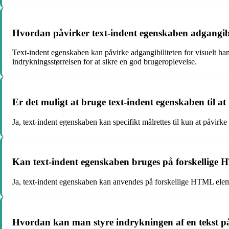
Hvordan påvirker text-indent egenskaben adgangib
Text-indent egenskaben kan påvirke adgangibiliteten for visuelt hand
indrykningsstørrelsen for at sikre en god brugeroplevelse.
Er det muligt at bruge text-indent egenskaben til at
Ja, text-indent egenskaben kan specifikt målrettes til kun at påvirke 
Kan text-indent egenskaben bruges på forskellige HT
Ja, text-indent egenskaben kan anvendes på forskellige HTML elemen
Hvordan kan man styre indrykningen af en tekst på