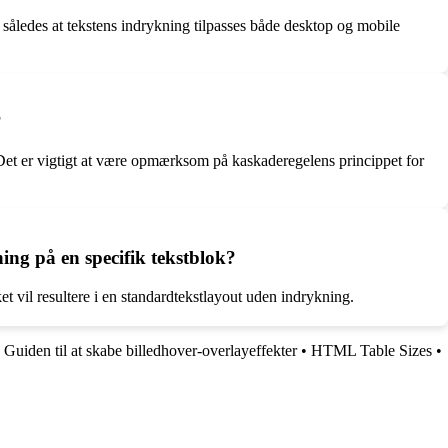
således at tekstens indrykning tilpasses både desktop og mobile
?
. Det er vigtigt at være opmærksom på kaskaderegelens princippet for
ing på en specifik tekstblok?
et vil resultere i en standardtekstlayout uden indrykning.
•
Guiden til at skabe billedhover-overlayeffekter
•
HTML Table Sizes
•