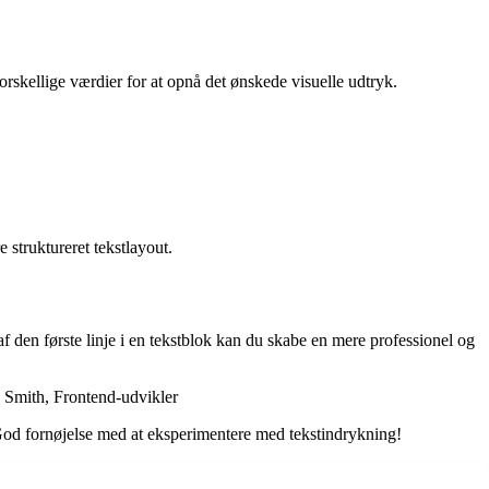
rskellige værdier for at opnå det ønskede visuelle udtryk.
 struktureret tekstlayout.
f den første linje i en tekstblok kan du skabe en mere professionel og
id Smith, Frontend-udvikler
 God fornøjelse med at eksperimentere med tekstindrykning!