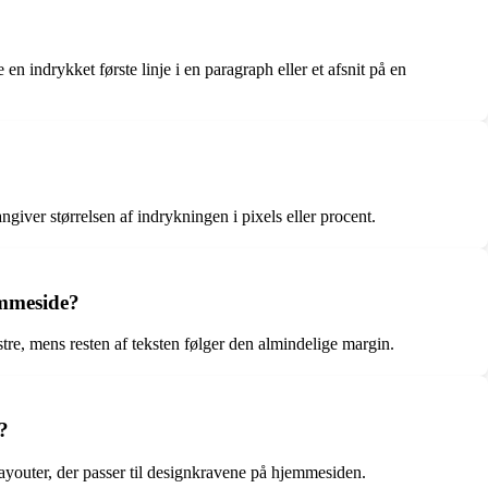
en indrykket første linje i en paragraph eller et afsnit på en
ngiver størrelsen af indrykningen i pixels eller procent.
emmeside?
tre, mens resten af teksten følger den almindelige margin.
?
ayouter, der passer til designkravene på hjemmesiden.