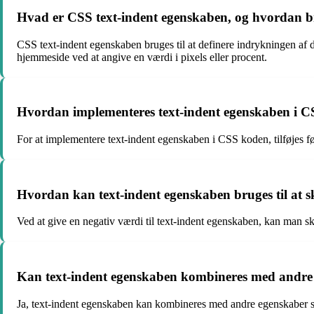
Hvad er CSS text-indent egenskaben, og hvordan bru
CSS text-indent egenskaben bruges til at definere indrykningen af den
hjemmeside ved at angive en værdi i pixels eller procent.
Hvordan implementeres text-indent egenskaben i C
For at implementere text-indent egenskaben i CSS koden, tilføjes følg
Hvordan kan text-indent egenskaben bruges til at 
Ved at give en negativ værdi til text-indent egenskaben, kan man sk
Kan text-indent egenskaben kombineres med andre 
Ja, text-indent egenskaben kan kombineres med andre egenskaber som