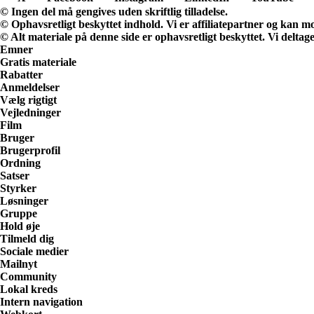
© Ingen del må gengives uden skriftlig tilladelse.
© Ophavsretligt beskyttet indhold. Vi er affiliatepartner og kan m
© Alt materiale på denne side er ophavsretligt beskyttet. Vi deltag
Emner
Gratis materiale
Rabatter
Anmeldelser
Vælg rigtigt
Vejledninger
Film
Bruger
Brugerprofil
Ordning
Satser
Styrker
Løsninger
Gruppe
Hold øje
Tilmeld dig
Sociale medier
Mailnyt
Community
Lokal kreds
Intern navigation