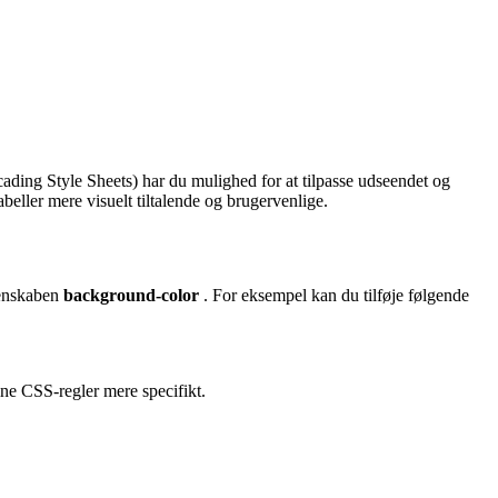
ading Style Sheets) har du mulighed for at tilpasse udseendet og
abeller mere visuelt tiltalende og brugervenlige.
genskaben
background-color
. For eksempel kan du tilføje følgende
ine CSS-regler mere specifikt.