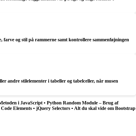
lse, farve og stil på rammerne samt kontrollere sammenføjningen
er andre stilelementer i tabeller og tabelceller, når musen
etoden i JavaScript
•
Python Random Module – Brug af
Code Elements
•
jQuery Selectors
•
Alt du skal vide om Bootstrap