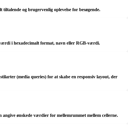
t tiltalende og brugervenlig oplevelse for besøgende.
ærdi i hexadecimalt format, navn eller RGB-værdi.
ilarter (media queries) for at skabe en responsiv layout, der
kan angive ønskede værdier for mellemrummet mellem cellerne.