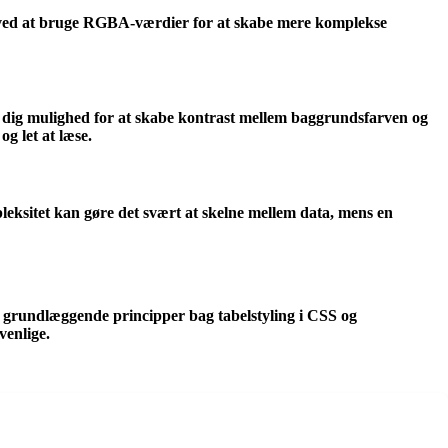
ed ved at bruge RGBA-værdier for at skabe mere komplekse
 dig mulighed for at skabe kontrast mellem baggrundsfarven og
g let at læse.
pleksitet kan gøre det svært at skelne mellem data, mens en
e grundlæggende principper bag tabelstyling i CSS og
venlige.