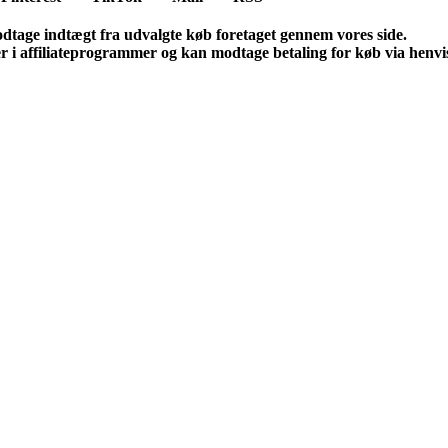
odtage indtægt fra udvalgte køb foretaget gennem vores side.
er i affiliateprogrammer og kan modtage betaling for køb via henvis