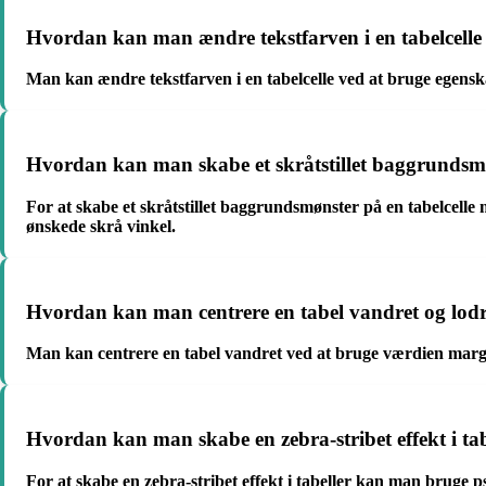
Hvordan kan man ændre tekstfarven i en tabelcell
Man kan ændre tekstfarven i en tabelcelle ved at bruge egenska
Hvordan kan man skabe et skråtstillet baggrundsm
For at skabe et skråtstillet baggrundsmønster på en tabelcel
ønskede skrå vinkel.
Hvordan kan man centrere en tabel vandret og lod
Man kan centrere en tabel vandret ved at bruge værdien margin: 
Hvordan kan man skabe en zebra-stribet effekt i ta
For at skabe en zebra-stribet effekt i tabeller kan man bruge p